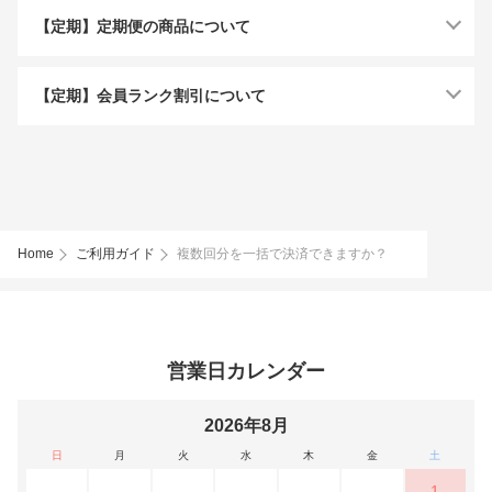
【定期】定期便の商品について
【定期】会員ランク割引について
Home
ご利用ガイド
複数回分を一括で決済できますか？
営業日カレンダー
2026年8月
日
月
火
水
木
金
土
1