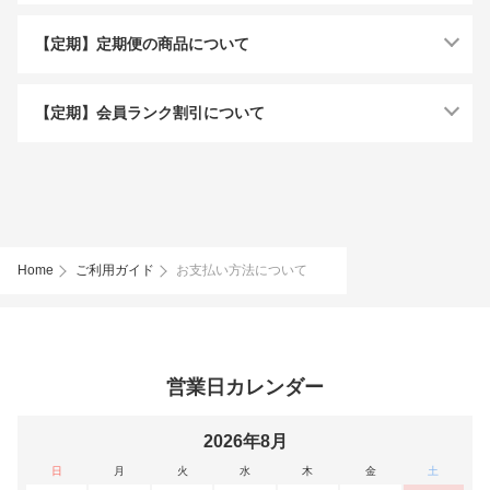
【定期】定期便の商品について
【定期】会員ランク割引について
Home
ご利用ガイド
お支払い方法について
営業日カレンダー
2026年8月
日
月
火
水
木
金
土