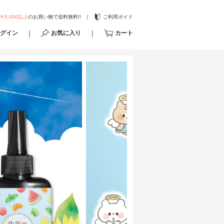
￥5,000以上
のお買い物で送料無料!!
ご利用ガイド
グイン
お気に入り
カート