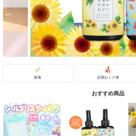
新着
定期おトク便
おすすめ商品