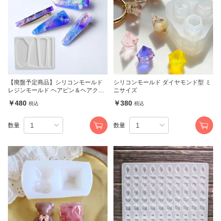
【廃盤予定商品】シリコンモールド
シリコンモールド ダイヤモンド型 ミ
レジンモールド ヘアピン＆ヘアクリ
ニサイズ
ップモールド 4種 (092)
￥480
￥380
税込
税込
数量
数量