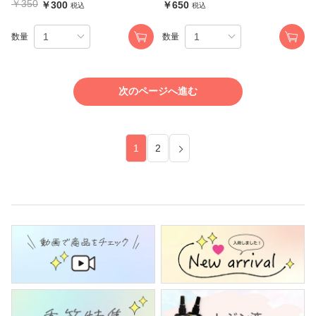
￥350
￥300
￥650
税込
税込
数量
数量
次のページへ進む
1
2