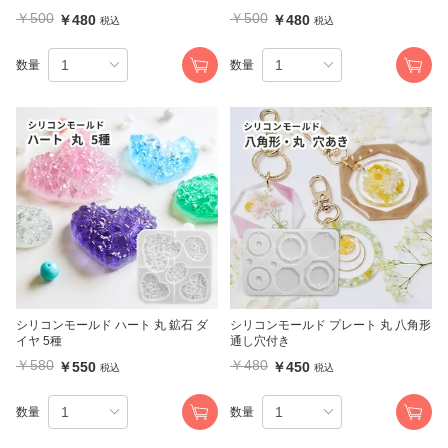
￥500
￥500
￥480
￥480
税込
税込
数量
数量
シリコンモールド ハート 丸 鉱石 ダ
シリコンモールド プレート 丸 八角形
イヤ 5種
通し穴付き
￥580
￥480
￥550
￥450
税込
税込
数量
数量