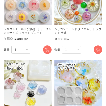
シリコンモールド 穴あき 円 サークル
シリコンモールド ダイヤカット ラウ
ミニサイズ フラット プレート
ンド 半球
￥500
￥480
￥980
税込
税込
数量
数量