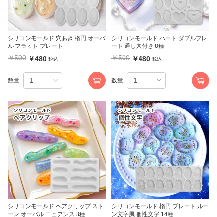
シリコンモールド 穴あき 楕円 オーバ
シリコンモールド ハート ダブルプレ
ル フラット プレート
ート 通し穴付き 8種
￥500
￥500
￥480
￥480
税込
税込
数量
数量
シリコンモールド ヘアクリップ スト
シリコンモールド 楕円 プレート ルー
ーン オーバル ニュアンス 8種
ン文字風 個性文字 14種