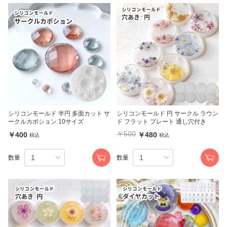
シリコンモールド 半円 多面カット サ
シリコンモールド 円 サークル ラウン
ークルカボション 10サイズ
ド フラット プレート 通し穴付き
￥500
￥400
￥480
税込
税込
数量
数量