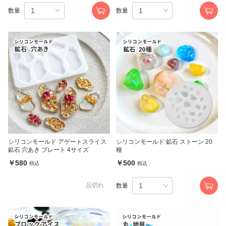
数量
数量
シリコンモールド アゲートスライス
シリコンモールド 鉱石 ストーン 20
鉱石 穴あき プレート 4サイズ
種
￥580
￥500
税込
税込
品切れ
数量