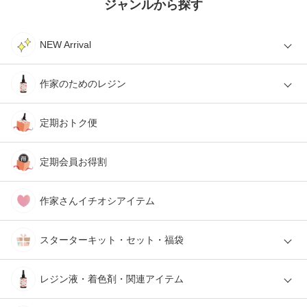
ジャンルから探す
NEW Arrival
作家のためのレジン
定期おトク便
定期会員お得割
作家さんイチオシアイテム
スターターキット・セット・福袋
レジン液・着色剤・関連アイテム