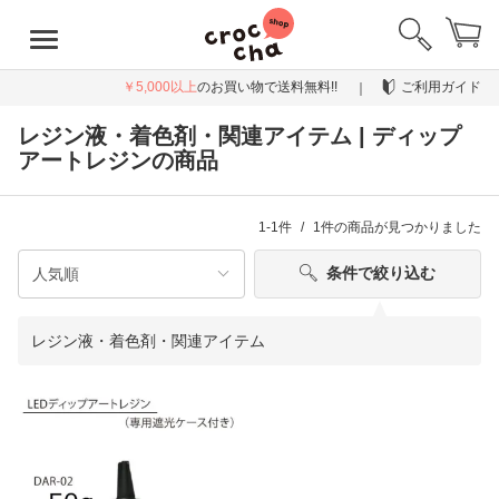
￥5,000以上
のお買い物で送料無料!!
ご利用ガイド
レジン液・着色剤・関連アイテム | ディップ
アートレジンの商品
1-1件
1件
の商品が見つかりました
条件で絞り込む
レジン液・着色剤・関連アイテム