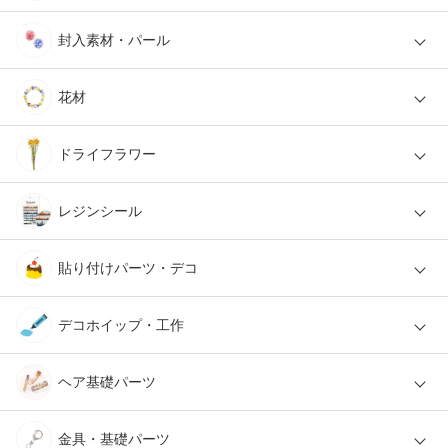
封入素材・パール
花材
ドライフラワー
レジンシール
貼り付けパーツ・デコ
デコホイップ・工作
ヘア基礎パーツ
金具・基礎パーツ