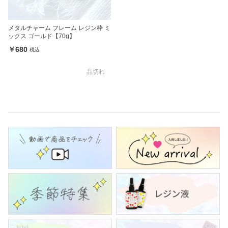
メタルチャーム フレーム レジン枠 ミ
ックス ゴールド【70g】
￥680
税込
品切れ