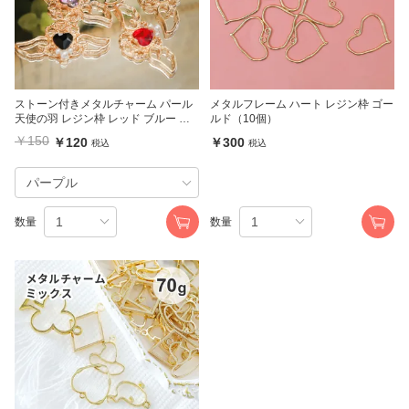
ストーン付きメタルチャーム パール
メタルフレーム ハート レジン枠 ゴー
天使の羽 レジン枠 レッド ブルー パ
ルド（10個）
ープル ホワイト ブラック
￥150
￥120
￥300
税込
税込
数量
数量