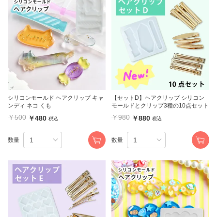
シリコンモールド ヘアクリップ キャ
【セットD】ヘアクリップ シリコン
ンディ ネコ くも
モールドとクリップ3種の10点セット
￥500
￥980
￥480
￥880
税込
税込
数量
数量