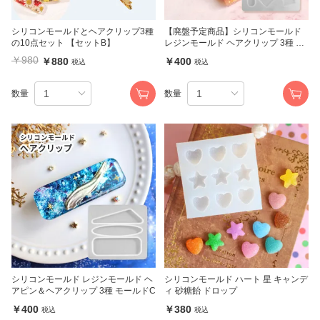
シリコンモールドとヘアクリップ3種
【廃盤予定商品】シリコンモールド
の10点セット 【セットB】
レジンモールド ヘアクリップ 3種 00
169
￥980
￥880
￥400
税込
税込
数量
数量
シリコンモールド レジンモールド ヘ
シリコンモールド ハート 星 キャンデ
アピン＆ヘアクリップ 3種 モールドC
ィ 砂糖飴 ドロップ
￥400
￥380
税込
税込