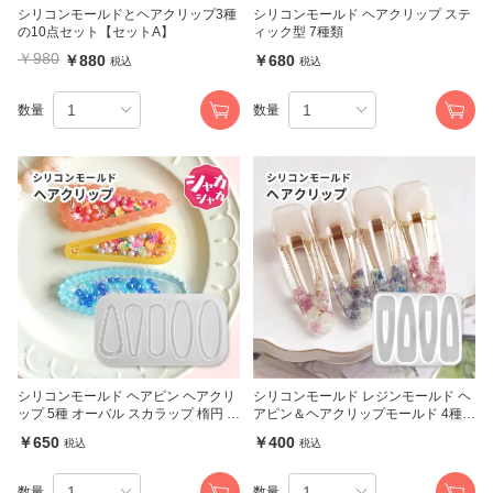
シリコンモールドとヘアクリップ3種
シリコンモールド ヘアクリップ ステ
の10点セット【セットA】
ィック型 7種類
￥980
￥880
￥680
税込
税込
数量
数量
シリコンモールド ヘアピン ヘアクリ
シリコンモールド レジンモールド ヘ
ップ 5種 オーバル スカラップ 楕円 シ
アピン＆ヘアクリップモールド 4種
ャカシャカ
(3634)
￥650
￥400
税込
税込
数量
数量