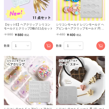
【セットE】ヘアクリップ シリコン
シリコンモールド レジンモールド ヘ
モールドとクリップ2種の11点セット
アピン＆ヘアクリップモールド 円 マ
ル 3種
￥980
￥480
￥880
￥400
税込
税込
数量
数量
シリコンモールド ヘアピン ヘアクリ
シリコンモールド ハート 星 プレート