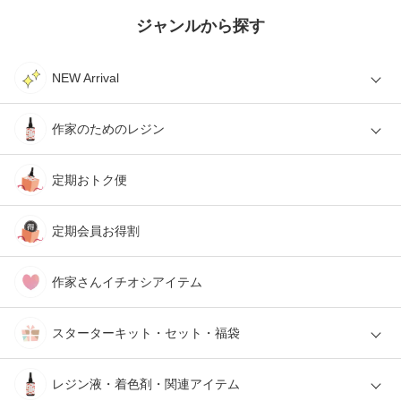
ジャンルから探す
NEW Arrival
作家のためのレジン
定期おトク便
定期会員お得割
作家さんイチオシアイテム
スターターキット・セット・福袋
レジン液・着色剤・関連アイテム