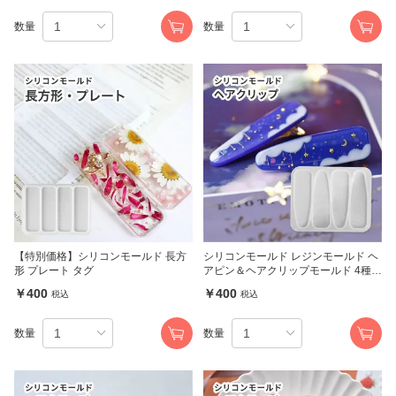
数量
数量
【特別価格】シリコンモールド 長方
シリコンモールド レジンモールド ヘ
形 プレート タグ
アピン＆ヘアクリップモールド 4種
(3635)
￥400
￥400
税込
税込
数量
数量