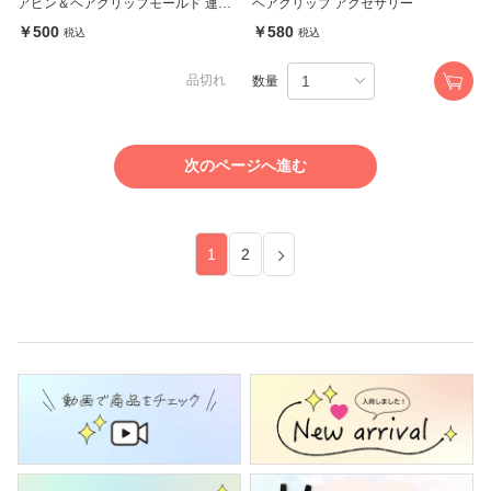
アピン＆ヘアクリップモールド 連モ
ヘアクリップ アクセサリー
チーフ 4種 (3639)
￥500
￥580
税込
税込
品切れ
数量
次のページへ進む
1
2