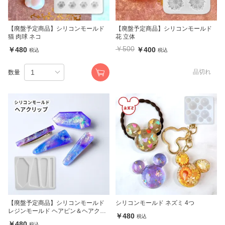
【廃盤予定商品】シリコンモールド
【廃盤予定商品】シリコンモールド
猫 肉球 ネコ
花 立体
￥500
￥480
￥400
税込
税込
品切れ
数量
【廃盤予定商品】シリコンモールド
シリコンモールド ネズミ 4つ
レジンモールド ヘアピン＆ヘアクリ
￥480
税込
ップモールド 4種 (092)
￥480
税込