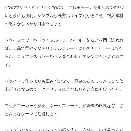
4つの型が並んだデザインなので、同じモチーフをまとめて作りた
いときにも便利。シンプルな長方形タイプだからこそ、封入素材
の魅力がしっかり引き立ちます。
ドライフラワーやドライフルーツ、パール、箔などを閉じ込めれ
ば、上品で華やかなオリジナルプレートに♪ クリアカラーはもち
ろん、ニュアンスカラーやラメを合わせたアレンジもおすすめで
す。
プラバンで作るよりも歪みが少なく、厚みのあるしっかりした仕
上がりになるので、クオリティにこだわりたい方にもぴったり。
ブックマーカーやタグ、ネームプレート、結婚式の席札など、さ
まざまなシーンで活躍します。
シンプルだからこそアレンジの幅が広く、自分らしい作品づくり