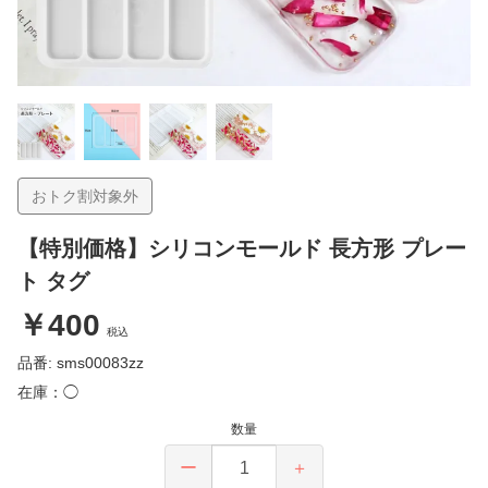
おトク割対象外
【特別価格】シリコンモールド 長方形 プレー
ト タグ
￥400
税込
品番: sms00083zz
在庫：◯
数量
ー
＋