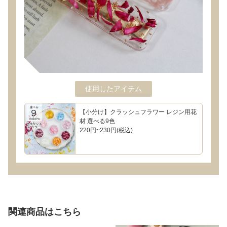
使用したアイテム
【小分け】クラッシュフラワー レジン用花
材 選べる9色
220円~230円(税込)
関連商品はこちら