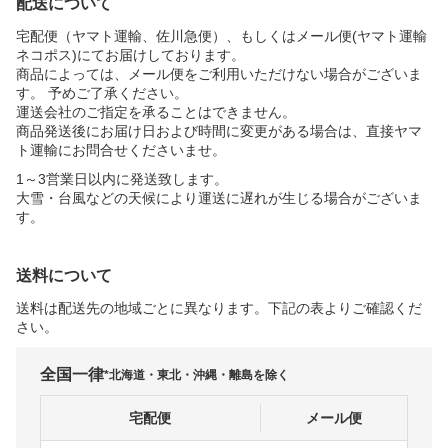
配送について
宅配便（ヤマト運輸、佐川急便）、もしくはメール便(ヤマト運輸
ネコポス)にてお届けしております。
商品によっては、メール便をご利用いただけない場合がございま
す。 予めご了承ください。
運送会社のご指定を承ることはできません。
商品発送後にお届け日および時間に変更がある場合は、直接ヤマ
ト運輸にお問合せくださいませ。
1～3営業日以内に発送致します。
大雪・台風などの天候により運送に遅れが生じる場合がございま
す。
送料について
送料は配送先の地域ごとに異なります。下記の表よりご確認くだ
さい。
全国一律
*北海道・東北・沖縄・離島を除く
宅配便
メール便