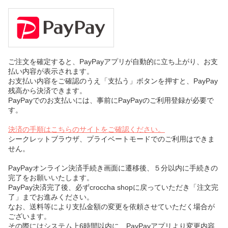
ご注文を確定すると、PayPayアプリが自動的に立ち上がり、お支
払い内容が表示されます。
お支払い内容をご確認のうえ「支払う」ボタンを押すと、PayPay
残高から決済できます。
PayPayでのお支払いには、事前にPayPayのご利用登録が必要で
す。
決済の手順はこちらのサイトをご確認ください。
シークレットブラウザ、プライベートモードでのご利用はできま
せん。
PayPayオンライン決済手続き画面に遷移後、５分以内に手続きの
完了をお願いいたします。
PayPay決済完了後、必ずcroccha shopに戻っていただき「注文完
了」までお進みください。
なお、送料等により支払金額の変更を依頼させていただく場合が
ございます。
その際にはシステム上6時間以内に、PayPayアプリより変更内容