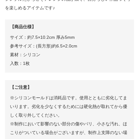
を楽しめるアイテムです♪
【商品仕様】
サイズ：約7.5×10.2cm 厚み5mm
参考サイズ：(長方形)約6.5×2.0cm
素材：シリコン
入数：1枚
【ご注意】
※シリコンモールドは消耗品です。使用とともに劣化してま
いります。劣化を少なくするためには硬化熱が取れてから優
しく取り外してください。
※制作において影響のない部分の傷やバリ、小さな汚れ、ほ
こりがついている場合がございますが、制作上支障のない場