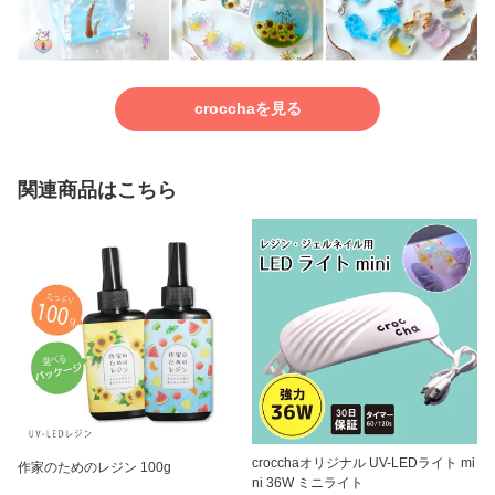
crocchaを見る
関連商品はこちら
crocchaオリジナル UV-LEDライト mi
作家のためのレジン 100g
ni 36W ミニライト