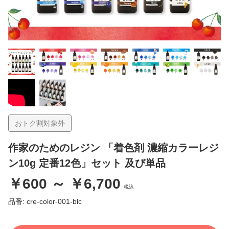
おトク割対象外
作家のためのレジン 「着色剤 濃縮カラーレジ
ン10g 定番12色」セット 及び単品
￥600 ～ ￥6,700
税込
品番: cre-color-001-blc