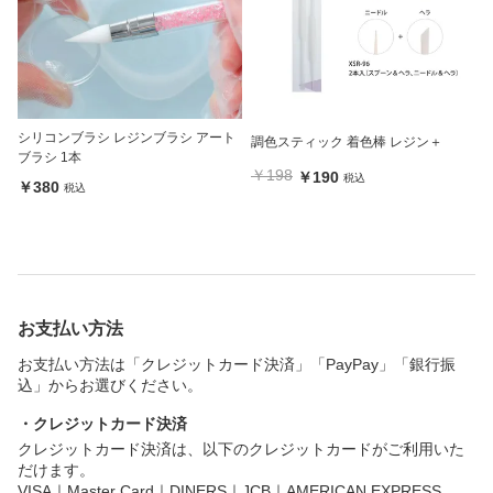
シリコンブラシ レジンブラシ アート
調色スティック 着色棒 レジン＋
ブラシ 1本
￥198
￥190
税込
￥380
税込
お支払い方法
お支払い方法は「クレジットカード決済」「PayPay」「銀行振
込」からお選びください。
・クレジットカード決済
クレジットカード決済は、以下のクレジットカードがご利用いた
だけます。
VISA｜Master Card｜DINERS｜JCB｜AMERICAN EXPRESS