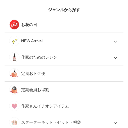
ジャンルから探す
お花の日
NEW Arrival
作家のためのレジン
定期おトク便
定期会員お得割
作家さんイチオシアイテム
スターターキット・セット・福袋