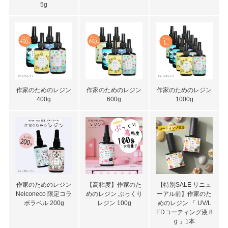
5g
作家のためのレジン
作家のためのレジン
作家のためのレジン
400g
600g
1000g
作家のためのレジン
【高粘度】作家のた
【特別SALE リニュ
Nelconeco 限定コラ
めのレジン ぷっくり
ーアル前】作家のた
ボラベル 200g
レジン 100g
めのレジン 「 UV/L
EDコーティング液 8
g 」1本