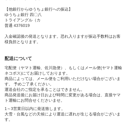
【他銀行からゆうちょ銀行への振込】
ゆうちょ銀行 四〇八
トライアングル（カ
普通 4376019
入金確認後の発送となります。恐れ入りますが振込手数料はお客
様負担となります。
配送について
宅配便（ヤマト運輸、佐川急便）、もしくはメール便(ヤマト運輸
ネコポス)にてお届けしております。
商品によっては、メール便をご利用いただけない場合がございま
す。 予めご了承ください。
運送会社のご指定を承ることはできません。
商品発送後にお届け日および時間に変更がある場合は、直接ヤマ
ト運輸にお問合せくださいませ。
1～3営業日以内に発送致します。
大雪・台風などの天候により運送に遅れが生じる場合がございま
す。