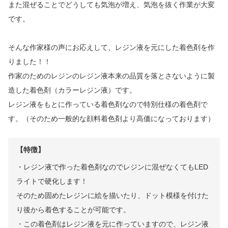
また混ぜることでどうしても気泡が増え、気泡を抜く作業が大変
です。
そんな作家様の声にお応えして、レジン液を元にした着色剤を作
りました！！
作家のためのレジンのレジン液本来の品質を落とさないように製
造した着色剤（カラーレジン液）です。
レジン液をもとに作っている着色剤なので特別仕様の着色剤で
す。（そのため一般的な顔料着色剤より高価になっております）
【特徴】
・レジン液で作った着色剤なのでレジンに混ぜなくてもLED
ライトで硬化します！
そのため固めたレジンに絵を描いたり、ドット模様を付けた
り後から着色することが可能です。
・この着色剤はレジン液を元に作っていますので、レジン液