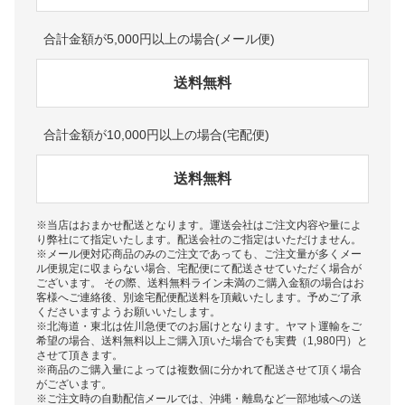
合計金額が5,000円以上の場合(メール便)
送料無料
合計金額が10,000円以上の場合(宅配便)
送料無料
※当店はおまかせ配送となります。運送会社はご注文内容や量によ
り弊社にて指定いたします。配送会社のご指定はいただけません。
※メール便対応商品のみのご注文であっても、ご注文量が多くメー
ル便規定に収まらない場合、宅配便にて配送させていただく場合が
ございます。 その際、送料無料ライン未満のご購入金額の場合はお
客様へご連絡後、別途宅配便配送料を頂戴いたします。予めご了承
くださいますようお願いいたします。
※北海道・東北は佐川急便でのお届けとなります。ヤマト運輸をご
希望の場合、送料無料以上ご購入頂いた場合でも実費（1,980円）と
させて頂きます。
※商品のご購入量によっては複数個に分かれて配送させて頂く場合
がございます。
※ご注文時の自動配信メールでは、沖縄・離島など一部地域への送