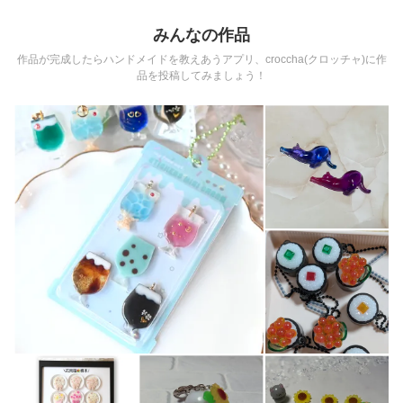
みんなの作品
作品が完成したらハンドメイドを教えあうアプリ、croccha(クロッチャ)に作
品を投稿してみましょう！