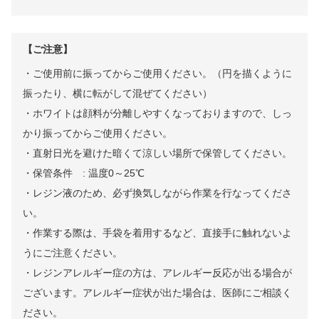
【ご注意】
・ご使用前に振ってからご使用ください。（円を描くように
振ったり、横に転がして混ぜてください）
・ホワイトは顔料が分離しやすくなっておりますので、しっ
かり振ってからご使用ください。
・直射日光を避けた暗くて涼しい場所で保管してください。
・保管条件 : 温度0～25℃
・レジン液のため、必ず換気しながら作業を行なってくださ
い。
・作業する際は、手袋を着用するなど、直接手に触れないよ
うにご注意ください。
・レジンアレルギー症の方は、アレルギー反応が出る場合が
ございます。アレルギー症状が出た場合は、医師にご相談く
ださい。