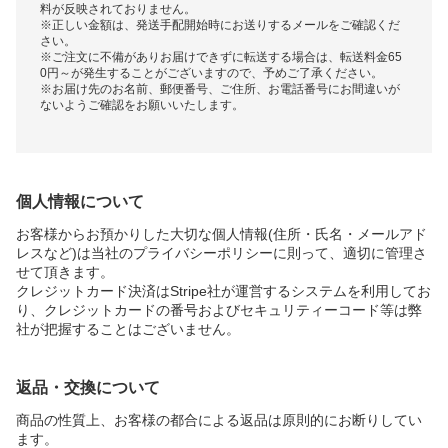
料が反映されておりません。
※正しい金額は、発送手配開始時にお送りするメールをご確認くだ
さい。
※ご注文に不備がありお届けできずに転送する場合は、転送料金65
0円～が発生することがございますので、予めご了承ください。
※お届け先のお名前、郵便番号、ご住所、お電話番号にお間違いが
ないようご確認をお願いいたします。
個人情報について
お客様からお預かりした大切な個人情報(住所・氏名・メールアド
レスなど)は当社のプライバシーポリシーに則って、適切に管理さ
せて頂きます。
クレジットカード決済はStripe社が運営するシステムを利用してお
り、クレジットカードの番号およびセキュリティーコード等は弊
社が把握することはございません。
返品・交換について
商品の性質上、お客様の都合による返品は原則的にお断りしてい
ます。