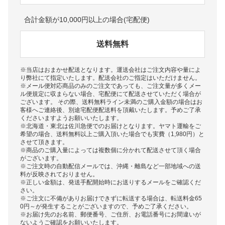
合計金額が10,000円以上の場合(宅配便)
送料無料
※当店はおまかせ配送となります。運送会社はご注文内容や量によ
り弊社にて指定いたします。配送会社のご指定はいただけません。
※メール便対応商品のみのご注文であっても、ご注文量が多くメー
ル便規定に収まらない場合、宅配便にて配送させていただく場合が
ございます。 その際、送料無料ライン未満のご購入金額の場合はお
客様へご連絡後、別途宅配便配送料を頂戴いたします。予めご了承
くださいますようお願いいたします。
※北海道・東北は佐川急便でのお届けとなります。ヤマト運輸をご
希望の場合、送料無料以上ご購入頂いた場合でも実費（1,980円）と
させて頂きます。
※商品のご購入量によっては複数個に分かれて配送させて頂く場合
がございます。
※ご注文時の自動配信メールでは、沖縄・離島など一部地域への送
料が反映されておりません。
※正しい金額は、発送手配開始時にお送りするメールをご確認くだ
さい。
※ご注文に不備がありお届けできずに転送する場合は、転送料金65
0円～が発生することがございますので、予めご了承ください。
※お届け先のお名前、郵便番号、ご住所、お電話番号にお間違いが
ないようご確認をお願いいたします。