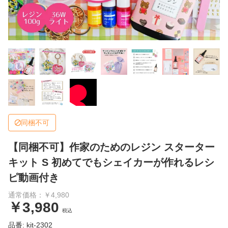
同梱不可
【同梱不可】作家のためのレジン スターター
キット S 初めてでもシェイカーが作れるレシ
ピ動画付き
通常価格：￥4,980
￥3,980
税込
品番: kit-2302