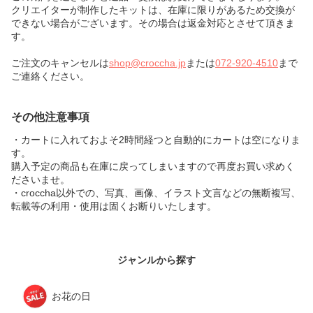
クリエイターが制作したキットは、在庫に限りがあるため交換が
できない場合がございます。その場合は返金対応とさせて頂きま
す。
ご注文のキャンセルは
shop@croccha.jp
または
072-920-4510
まで
ご連絡ください。
その他注意事項
・カートに入れておよそ2時間経つと自動的にカートは空になりま
す。
購入予定の商品も在庫に戻ってしまいますので再度お買い求めく
ださいませ。
・croccha以外での、写真、画像、イラスト文言などの無断複写、
転載等の利用・使用は固くお断りいたします。
ジャンルから探す
お花の日