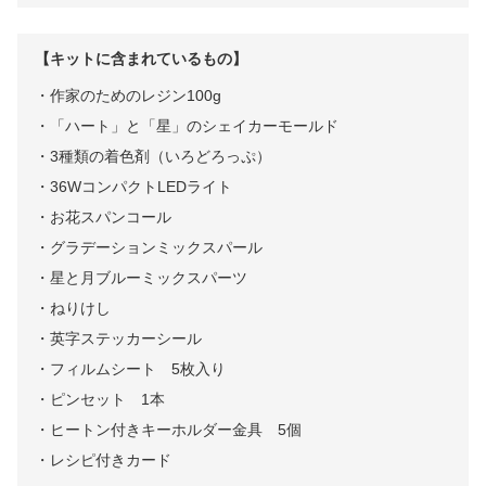
【キットに含まれているもの】
・作家のためのレジン100g
・「ハート」と「星」のシェイカーモールド
・3種類の着色剤（いろどろっぷ）
・36WコンパクトLEDライト
・お花スパンコール
・グラデーションミックスパール
・星と月ブルーミックスパーツ
・ねりけし
・英字ステッカーシール
・フィルムシート 5枚入り
・ピンセット 1本
・ヒートン付きキーホルダー金具 5個
・レシピ付きカード