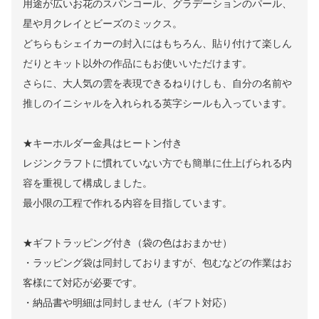
用途が広いお花のスパンコール、グラデーションのパール、
星や月クレイとビーズのミックス。
どちらもシェイカーの封入にはもちろん、貼り付けて楽しん
だりとキット以外の作品にもお使いいただけます。
さらに、大人気の雲を表現できるねりけしも、自分の名前や
推しのイニシャルを入れられる英字シールも入っています。
★キーホルダー金具はヒートン付き
レジンクラフトに慣れていない方でも簡単に仕上げられる内
容を重視して構成しました。
最小限の工程で作れる内容を目指しています。
★ギフトラッピング付き（袋の色はおまかせ）
・ラッピング袋は同封しておりますが、包むなどの作業はお
客様にて対応が必要です。
・納品書や明細は同封しません（ギフト対応）