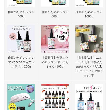
作家のためのレジン
作家のためのレジン
作家のためのレジン
400g
600g
1000g
作家のためのレジン
【高粘度】作家のた
【特別SALE リニュ
Nelconeco 限定コラ
めのレジン ぷっくり
ーアル前】作家のた
ボラベル 200g
レジン 100g
めのレジン 「 UV/L
EDコーティング液 8
g 」1本