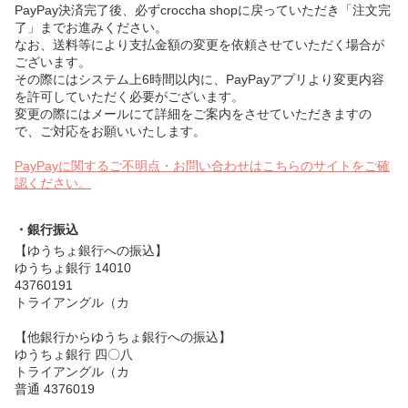
PayPay決済完了後、必ずcroccha shopに戻っていただき「注文完
了」までお進みください。
なお、送料等により支払金額の変更を依頼させていただく場合が
ございます。
その際にはシステム上6時間以内に、PayPayアプリより変更内容
を許可していただく必要がございます。
変更の際にはメールにて詳細をご案内をさせていただきますの
で、ご対応をお願いいたします。
PayPayに関するご不明点・お問い合わせはこちらのサイトをご確
認ください。
・銀行振込
【ゆうちょ銀行への振込】
ゆうちょ銀行 14010
43760191
トライアングル（カ
【他銀行からゆうちょ銀行への振込】
ゆうちょ銀行 四〇八
トライアングル（カ
普通 4376019