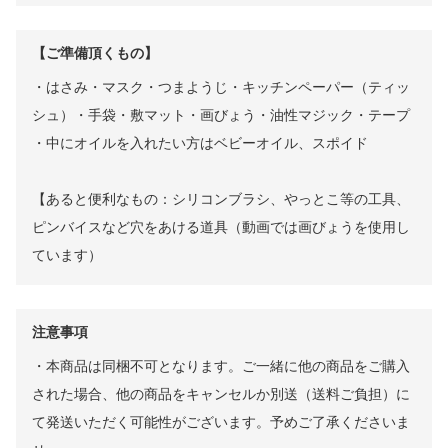
【ご準備頂くもの】
・はさみ・マスク・つまようじ・キッチンペーパー（ティッ
シュ）・手袋・敷マット・画びょう・油性マジック・テープ
・中にオイルを入れたい方はベビーオイル、スポイド
【あると便利なもの：シリコンブラシ、やっとこ等の工具、
ピンバイスなど穴をあける道具（動画では画びょうを使用し
ています）
注意事項
・本商品は同梱不可となります。ご一緒に他の商品をご購入
された場合、他の商品をキャンセルか別送（送料ご負担）に
て発送いただく可能性がございます。予めご了承くださいま