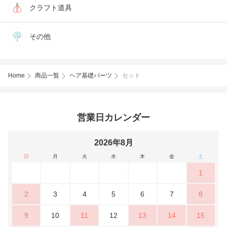
クラフト道具
その他
Home
商品一覧
ヘア基礎パーツ
セット
営業日カレンダー
2026年8月
日
月
火
水
木
金
土
1
2
3
4
5
6
7
8
9
10
11
12
13
14
15