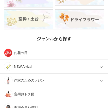
ジャンルから探す
お花の日
NEW Arrival
作家のためのレジン
定期おトク便
定期会員お得割