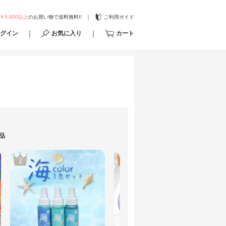
￥5,000以上
のお買い物で送料無料!!
ご利用ガイド
グイン
お気に入り
カート
品
2
3