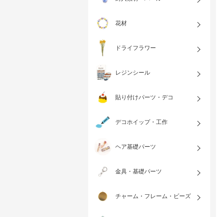
花材
ドライフラワー
レジンシール
貼り付けパーツ・デコ
デコホイップ・工作
ヘア基礎パーツ
金具・基礎パーツ
チャーム・フレーム・ビーズ