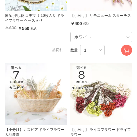
国産 押し花 コデマリ 10枚入り ドラ
【小分け】 リモニューム スターチス
イフラワー ケース入り
￥400
税込
￥600
￥550
税込
品切れ
数量
【小分け】カスピア ドライフラワー
【小分け】 ライスフラワー ドライフ
大地農園
ラワー