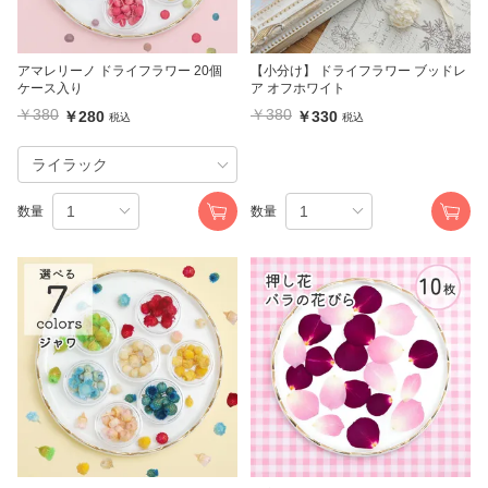
アマレリーノ ドライフラワー 20個
【小分け】 ドライフラワー ブッドレ
ケース入り
ア オフホワイト
￥380
￥380
￥280
￥330
税込
税込
数量
数量