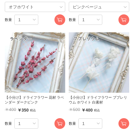
数量
数量
【小分け】ドライフラワー 花材 ラベ
【小分け】ドライフラワー ブプレリ
ンダー ダークピンク
ウム ホワイト 白素材
￥400
￥500
￥350
￥400
税込
税込
数量
数量