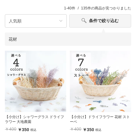
1-40件
135件
の商品が見つかりました
条件で絞り込む
花材
【小分け】シャワーグラス ドライフ
【小分け】ドライフラワー 花材 スト
ラワー 大地農園
ーベ
￥400
￥400
￥350
￥350
税込
税込