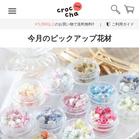
￥5,000以上
のお買い物で送料無料!!
ご利用ガイド
今月のピックアップ花材