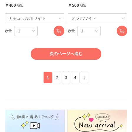
￥400
￥500
税込
税込
数量
数量
次のページへ進む
1
2
3
4