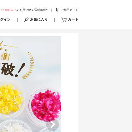
￥5,000以上
のお買い物で送料無料!!
ご利用ガイド
グイン
お気に入り
カート