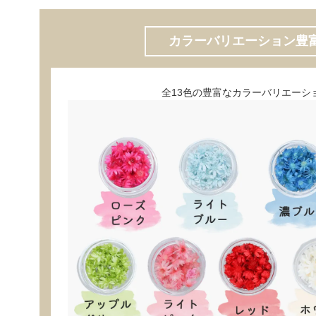
カラーバリエーション豊
全13色の豊富なカラーバリエーシ