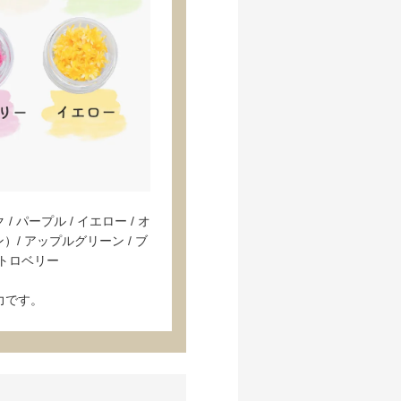
/ パープル / イエロー / オ
）/ アップルグリーン / ブ
ストロベリー
力です。