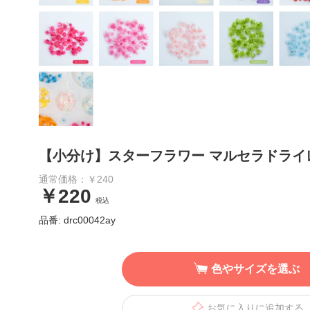
【小分け】スターフラワー マルセラドライ
通常価格：￥240
￥220
税込
品番: drc00042ay
色やサイズを選ぶ
お気に入りに追加する