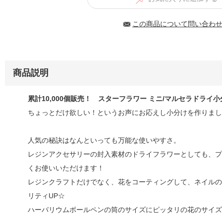
この商品について問い合わ
商品説明
累計10,000個販売！ スターフラワー ミニ/マルセラドライ小
ちょっとだけ欲しい！というお声にお応えし小分けを作りまし
人気の秘訣はなんといっても万能な使いやすさ。
レジンアクセサリーの封入素材のドライフラワーとしても、プ
くお使いいただけます！
レジンクラフトだけでなく、花をコーティングして、ネイルの
リティUP☆
ハーバリウムボールペンの筒のサイズにピッタリの花のサイズ