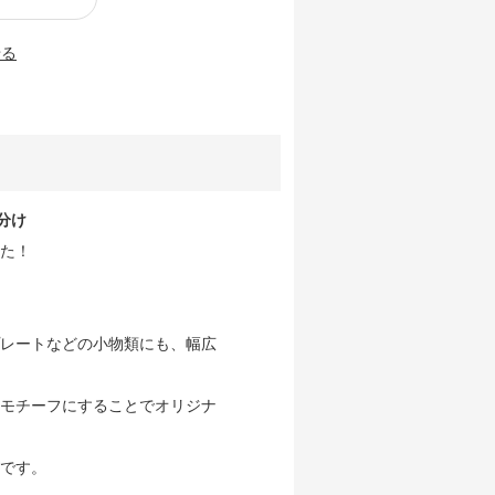
せる
分け
た！
レートなどの小物類にも、幅広
モチーフにすることでオリジナ
です。