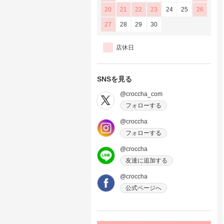
20
21
22
23
24
25
26
27
28
29
30
店休日
SNSを見る
@croccha_com
フォローする
@croccha
フォローする
@croccha
友達に追加する
@croccha
公式ページへ