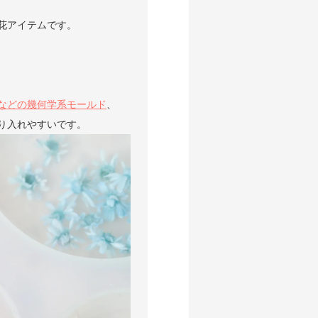
花アイテムです。
などの幾何学系モールド
、
り入れやすいです。