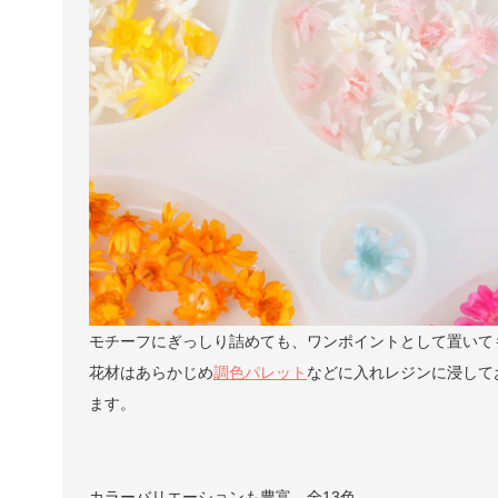
モチーフにぎっしり詰めても、ワンポイントとして置いて
花材はあらかじめ
調色パレット
などに入れレジンに浸して
ます。
カラーバリエーションも豊富、全13色。