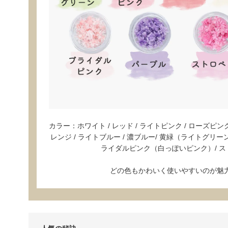
カラー：ホワイト / レッド / ライトピンク / ローズピンク 
レンジ / ライトブルー / 濃ブルー/ 黄緑（ライトグリーン
ライダルピンク（白っぽいピンク）/ 
どの色もかわいく使いやすいのが魅