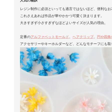
人気の秘訣
レジン制作に必須といっても過言ではないほど、便利なお
これさえあれば作品が華やかかつ可愛く決まります。
大きすぎず小さすぎずなほどよいサイズが人気の理由。
定番の
アルファベットモールド
、
ヘアクリップ
、
円や四角
アクセサリーやキーホルダーなど、どんなモチーフにも取