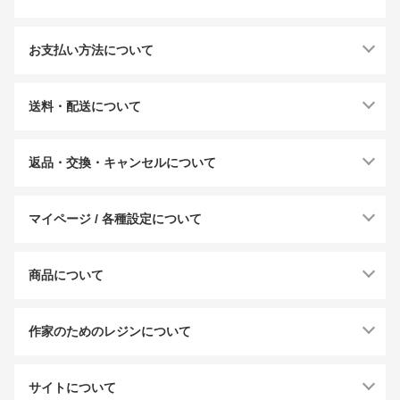
お支払い方法について
送料・配送について
返品・交換・キャンセルについて
マイページ / 各種設定について
商品について
作家のためのレジンについて
サイトについて