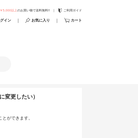
￥5,000以上
のお買い物で送料無料!!
ご利用ガイド
グイン
お気に入り
カート
に変更したい）
ことができます。