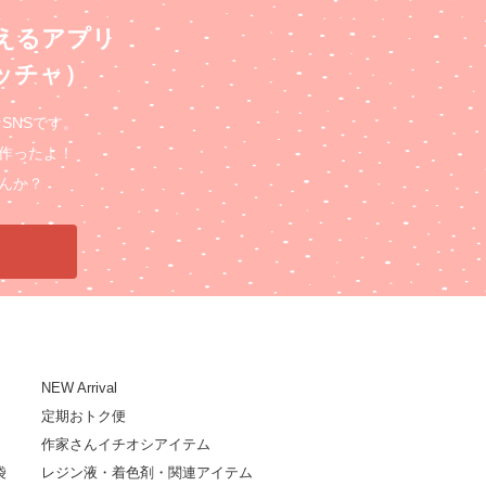
えるアプリ
ロッチャ）
るSNSです。
作ったよ！
んか？
NEW Arrival
定期おトク便
作家さんイチオシアイテム
袋
レジン液・着色剤・関連アイテム