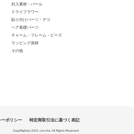
封入素材・パール
ドライフラワー
貼り付けパーツ・デコ
ヘア基礎パーツ
チャーム・フレーム・ビーズ
ラッピング資材
その他
シーポリシー
特定商取引法に基づく表記
CopyRight(c) 2021 croccha. All Rights Reserved.