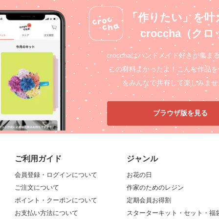
「作りたい」を叶
croccha（ク
crocchaはハンドメイド好きが集ま
この材料よかったよ！こんな作品を
をみんなで共有して楽しみませ
ブラウザ版を見る
ご利用ガイド
ジャンル
会員登録・ログインについて
お花の日
ご注文について
作家のためのレジン
ポイント・クーポンについて
定期会員お得割
お支払い方法について
スターターキット・セット・福