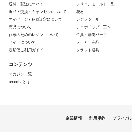
送料・配送について
シリコンモールド・型
返品・交換・キャンセルについて
花材
マイページ / 各種設定について
レジンシール
商品について
デコホイップ・工作
作家のためのレジンについて
金具・基礎パーツ
サイトについて
メーカー商品
定期便ご利用ガイド
クラフト道具
コンテンツ
マガジン一覧
crocchaとは
企業情報
利用規約
プライバ