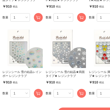
￥910
￥910
￥910
税込
税込
税込
数量
数量
数量
レジンシール 雪の結晶レイン
レジンシール 雪の結晶★両面
レジンシール 
ボー レジンクラブ
タイプ★ レジンクラブ
プ★ レジンク
￥910
￥910
￥910
税込
税込
税込
数量
数量
数量