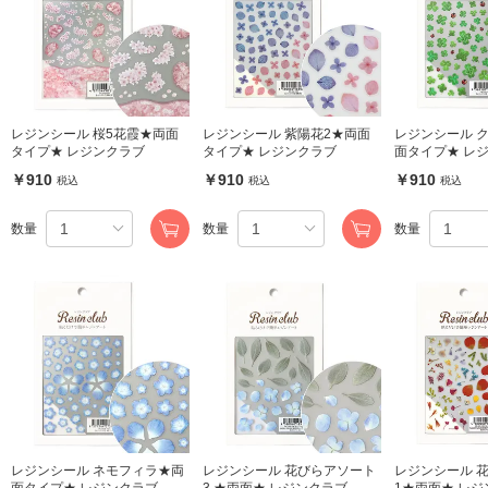
レジンシール 桜5花霞★両面
レジンシール 紫陽花2★両面
レジンシール 
タイプ★ レジンクラブ
タイプ★ レジンクラブ
面タイプ★ レ
￥910
￥910
￥910
税込
税込
税込
数量
数量
数量
レジンシール ネモフィラ★両
レジンシール 花びらアソート
レジンシール 
面タイプ★ レジンクラブ
3 ★両面★ レジンクラブ
1★両面★ レ