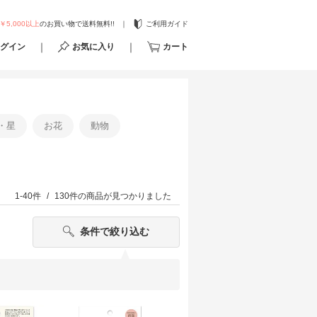
￥5,000以上
のお買い物で送料無料!!
ご利用ガイド
グイン
お気に入り
カート
・星
お花
動物
1-40件
130件
の商品が見つかりました
条件で絞り込む