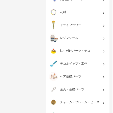
花材
ドライフラワー
レジンシール
貼り付けパーツ・デコ
デコホイップ・工作
ヘア基礎パーツ
金具・基礎パーツ
チャーム・フレーム・ビーズ