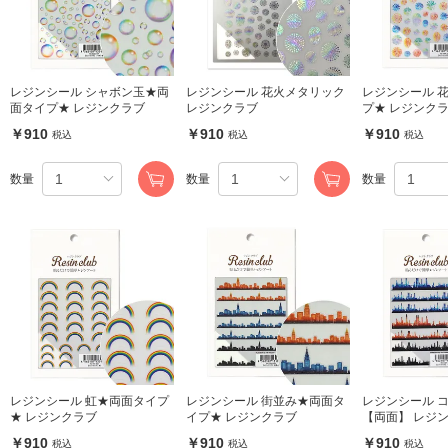
レジンシール シャボン玉★両
レジンシール 花火メタリック
レジンシール 
面タイプ★ レジンクラブ
レジンクラブ
プ★ レジンク
￥910
￥910
￥910
税込
税込
税込
数量
数量
数量
レジンシール 虹★両面タイプ
レジンシール 街並み★両面タ
レジンシール 
★ レジンクラブ
イプ★ レジンクラブ
【両面】 レジ
￥910
￥910
￥910
税込
税込
税込