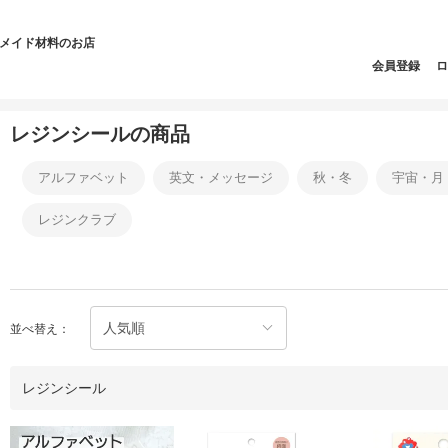
ドメイド材料のお店
会員登録
ロ
レジンシールの商品
アルファベット
英文・メッセージ
秋・冬
宇宙・月
レジンクラブ
並べ替え：
レジンシール