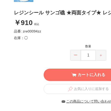
レジンシール サンゴ礁 ★両面タイプ★ レ
￥910
税込
品番: zre00094zz
在庫：◯
数量
ー
＋
カートに入れる
お気に入りに追加する
この商品について問い合わ