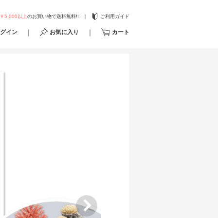
￥5,000以上
のお買い物で送料無料!!
ご利用ガイド
グイン
お気に入り
カート