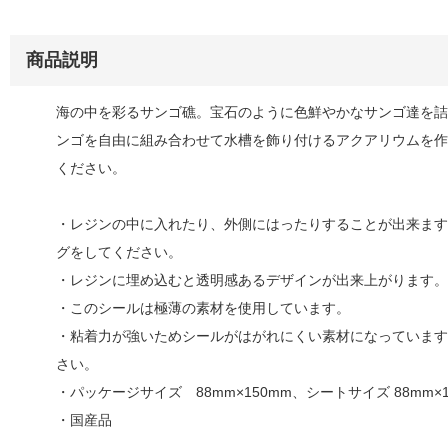
商品説明
海の中を彩るサンゴ礁。宝石のように色鮮やかなサンゴ達を詰
ンゴを自由に組み合わせて水槽を飾り付けるアクアリウムを作
ください。
・レジンの中に入れたり、外側にはったりすることが出来ます
グをしてください。
・レジンに埋め込むと透明感あるデザインが出来上がります。
・このシールは極薄の素材を使用しています。
・粘着力が強いためシールがはがれにくい素材になっています
さい。
・パッケージサイズ 88mm×150mm、シートサイズ 88mm×1
・国産品