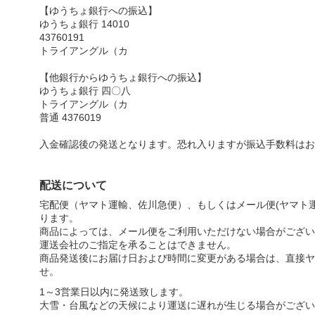
【ゆうちょ銀行への振込】
ゆうちょ銀行 14010
43760191
トライアングル（カ
【他銀行からゆうちょ銀行への振込】
ゆうちょ銀行 四〇八
トライアングル（カ
普通 4376019
入金確認後の発送となります。恐れ入りますが振込手数料はお
配送について
宅配便（ヤマト運輸、佐川急便）、もしくはメール便(ヤマト運
ります。
商品によっては、メール便をご利用いただけない場合がござい
運送会社のご指定を承ることはできません。
商品発送後にお届け日および時間に変更がある場合は、直接ヤ
せ。
1～3営業日以内に発送致します。
大雪・台風などの天候により運送に遅れが生じる場合がござい