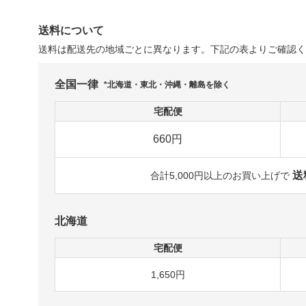
送料について
送料は配送先の地域ごとに異なります。下記の表よりご確認く
全国一律
*北海道・東北・沖縄・離島を除く
宅配便
660円
送
合計5,000円以上のお買い上げで
北海道
宅配便
1,650円