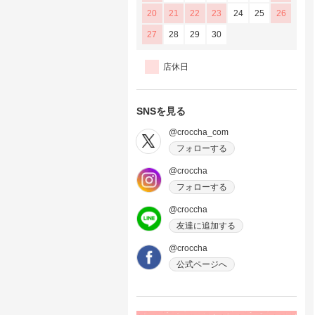
20
21
22
23
24
25
26
27
28
29
30
店休日
SNSを見る
@croccha_com
フォローする
@croccha
フォローする
@croccha
友達に追加する
@croccha
公式ページへ