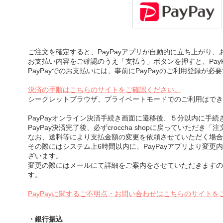
ご注文を確定すると、PayPayアプリが自動的に立ち上がり
お支払い内容をご確認のうえ「支払う」ボタンを押すと、Pay
PayPayでのお支払いには、事前にPayPayのご利用登録が必
決済の手順はこちらのサイトをご確認ください。
シークレットブラウザ、プライベートモードでのご利用はでき
PayPayオンライン決済手続き画面に遷移後、５分以内に手
PayPay決済完了後、必ずcroccha shopに戻っていただ
なお、送料等により支払金額の変更を依頼させていただく場合
その際にはシステム上6時間以内に、PayPayアプリより変更
ざいます。
変更の際にはメールにて詳細をご案内をさせていただきますの
す。
PayPayに関するご不明点・お問い合わせはこちらのサイトを
・銀行振込