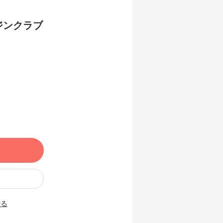
ジンクラブ
せる