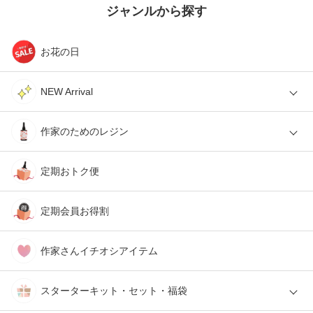
ジャンルから探す
お花の日
NEW Arrival
作家のためのレジン
定期おトク便
定期会員お得割
作家さんイチオシアイテム
スターターキット・セット・福袋