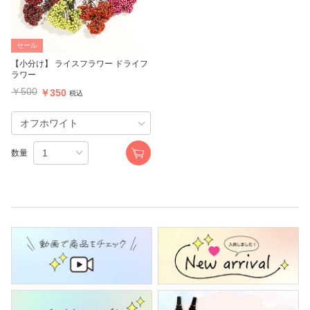
セール
【小分け】 ライスフラワー ドライフ
ラワー
￥500
￥350
税込
数量