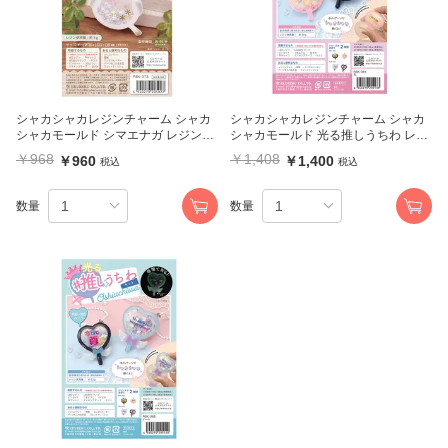
シャカシャカレジンチャーム シャカ
シャカシャカレジンチャーム シャカ
シャカモールド シマエナガ レジンク
シャカモールド 光る推しうちわ レジ
ラフト
ンクラフト
￥968
￥1,408
￥960
￥1,400
税込
税込
数量
数量