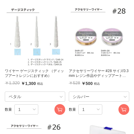
ワイヤー ゲージスティック （ディッ
アクセサリーワイヤー #28 サイズ0.3
プアートレジンにおすすめ）
mm レジン作品やディップアートレ
ジンにも
￥1,320
￥528
￥1,300
￥500
税込
税込
数量
数量