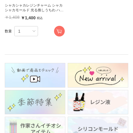
シャカシャカレジンチャーム シャカ
シャカモールド 光る推しうちわ ハー
ト レジンクラフト
￥1,408
￥1,400
税込
数量