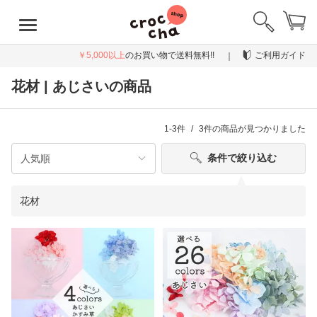
￥5,000以上
のお買い物で送料無料!!
ご利用ガイド
花材 | あじさいの商品
1-3件
3件
の商品が見つかりました
条件で絞り込む
花材