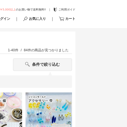
￥5,000以上
のお買い物で送料無料!!
ご利用ガイド
グイン
お気に入り
カート
1-40件
84件
の商品が見つかりました
条件で絞り込む