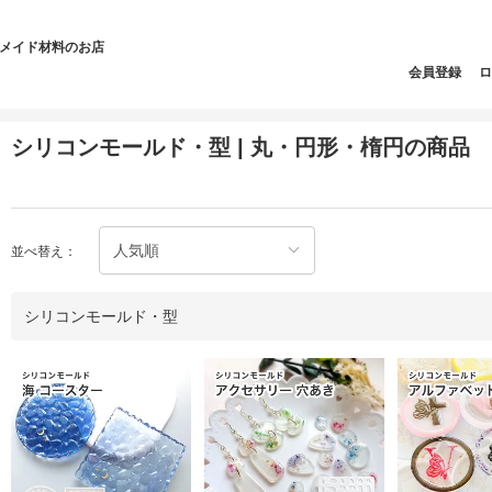
ドメイド材料のお店
会員登録
ロ
シリコンモールド・型 | 丸・円形・楕円の商品
並べ替え：
シリコンモールド・型