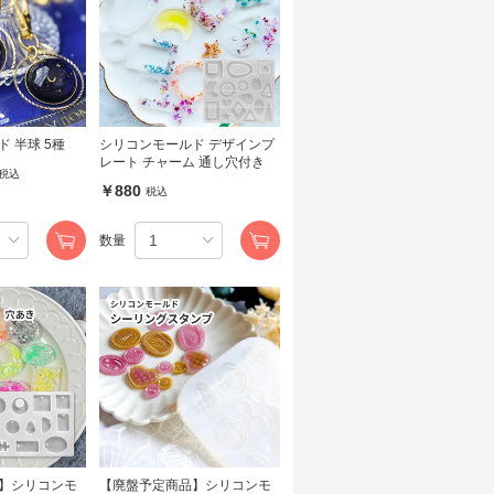
 半球 5種
シリコンモールド デザインプ
レート チャーム 通し穴付き
税込
￥880
税込
数量
】シリコンモ
【廃盤予定商品】シリコンモ