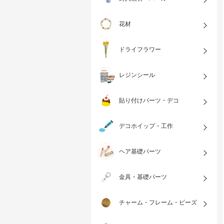
花材
ドライフラワー
レジンシール
貼り付けパーツ・デコ
デコホイップ・工作
ヘア基礎パーツ
金具・基礎パーツ
チャーム・フレーム・ビーズ