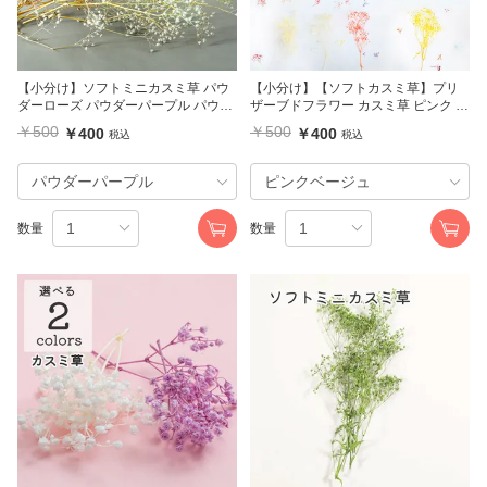
【小分け】ソフトミニカスミ草 パウ
【小分け】【ソフトカスミ草】プリ
ダーローズ パウダーパープル パウダ
ザーブドフラワー カスミ草 ピンク イ
ーターコイズ 大地農園
エロー ホワイト 大地農園
￥500
￥500
￥400
￥400
税込
税込
数量
数量