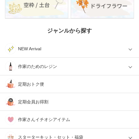
ジャンルから探す
NEW Arrival
作家のためのレジン
定期おトク便
定期会員お得割
作家さんイチオシアイテム
スターターキット・セット・福袋