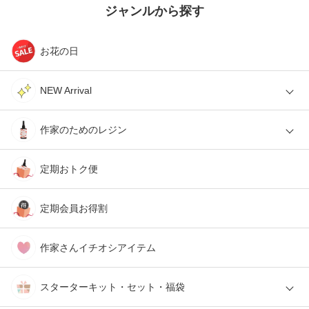
ジャンルから探す
お花の日
NEW Arrival
作家のためのレジン
定期おトク便
定期会員お得割
作家さんイチオシアイテム
スターターキット・セット・福袋