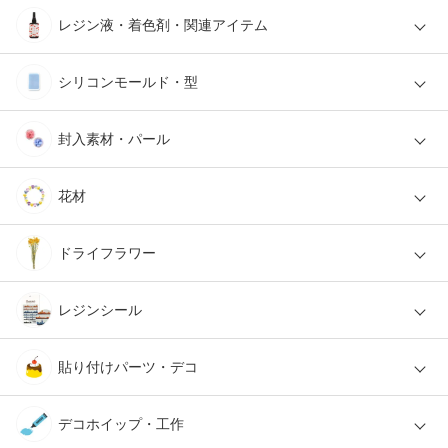
レジン液・着色剤・関連アイテム
シリコンモールド・型
封入素材・パール
花材
ドライフラワー
レジンシール
貼り付けパーツ・デコ
デコホイップ・工作