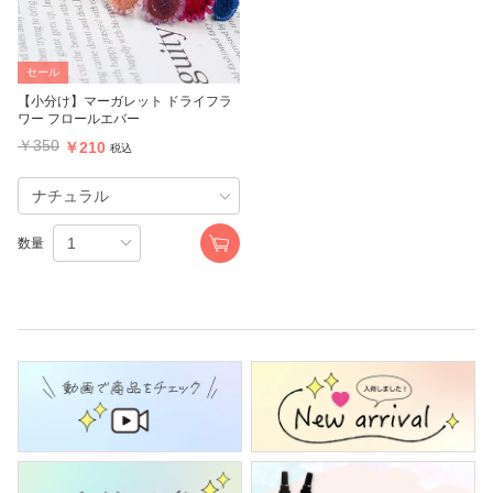
セール
【小分け】マーガレット ドライフラ
ワー フロールエバー
￥350
￥210
税込
数量