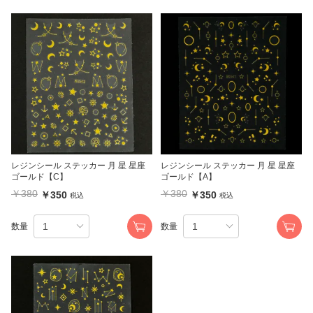
レジンシール ステッカー 月 星 星座
レジンシール ステッカー 月 星 星座
ゴールド【C】
ゴールド【A】
￥380
￥380
￥350
￥350
税込
税込
数量
数量