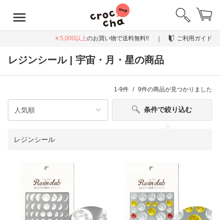
￥5,000以上
のお買い物で送料無料!!
ご利用ガイド
レジンシール | 宇宙・月・星の商品
1-9件
9件
の商品が見つかりました
条件で絞り込む
レジンシール