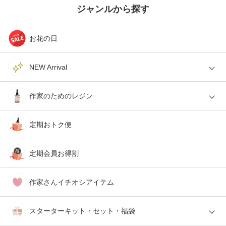
ジャンルから探す
お花の日
NEW Arrival
作家のためのレジン
定期おトク便
定期会員お得割
作家さんイチオシアイテム
スターターキット・セット・福袋