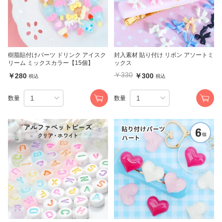
樹脂貼付けパーツ ドリンク アイスク
封入素材 貼り付け リボン アソートミ
リーム ミックスカラー【15個】
ックス
￥330
￥280
￥300
税込
税込
数量
数量