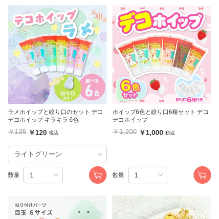
ラメホイップと絞り口のセット デコ
ホイップ6色と絞り口6種セット デコ
デコホイップ キラキラ 6色
デコホイップ
￥135
￥1,200
￥120
￥1,000
税込
税込
数量
数量