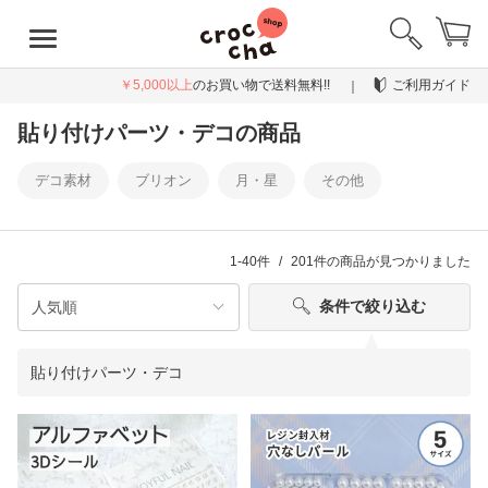
￥5,000以上
のお買い物で送料無料!!
ご利用ガイド
貼り付けパーツ・デコの商品
デコ素材
ブリオン
月・星
その他
1-40件
201件
の商品が見つかりました
条件で絞り込む
貼り付けパーツ・デコ