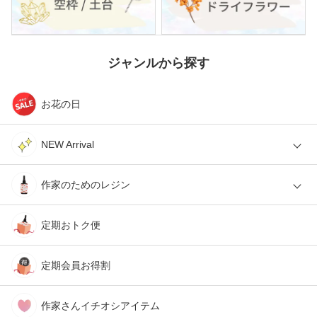
ジャンルから探す
お花の日
NEW Arrival
作家のためのレジン
定期おトク便
定期会員お得割
作家さんイチオシアイテム