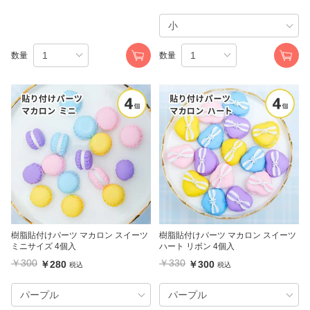
数量
数量
樹脂貼付けパーツ マカロン スイーツ
樹脂貼付けパーツ マカロン スイーツ
ミニサイズ 4個入
ハート リボン 4個入
￥300
￥330
￥280
￥300
税込
税込