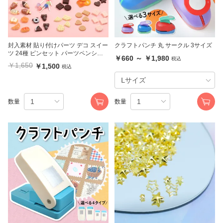
封入素材 貼り付けパーツ デコ スイー
クラフトパンチ 丸 サークル 3サイズ
ツ 24種 ピンセット パーツペンシル
￥660 ～ ￥1,980
税込
付
￥1,650
￥1,500
税込
数量
数量