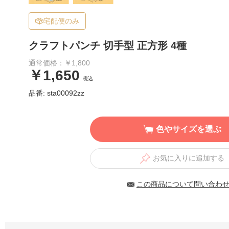
宅配便のみ
クラフトパンチ 切手型 正方形 4種
通常価格：￥1,800
￥1,650
税込
品番: sta00092zz
色やサイズを選ぶ
お気に入りに追加する
この商品について問い合わ