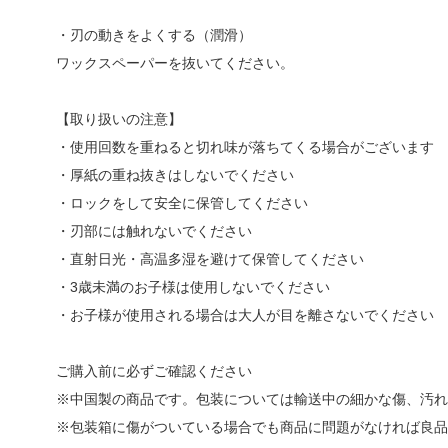
・刃の動きをよくする（潤滑）
ワックスペーパーを抜いてください。
【取り扱いの注意】
・使用回数を重ねると切れ味が落ちてくる場合がございます
・厚紙の重ね抜きはしないでください
・ロックをして安全に保管してください
・刃部には触れないでください
・直射日光・高温多湿を避けて保管してください
・3歳未満のお子様は使用しないでください
・お子様が使用される場合は大人が目を離さないでください
ご購入前に必ずご確認ください
※中国製の商品です。包装については輸送中の細かな傷、汚れ
※包装箱に傷がついている場合でも商品に問題がなければ良品