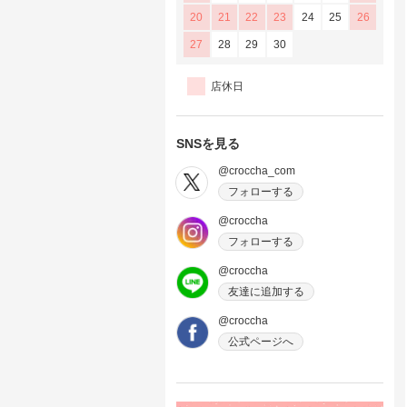
20
21
22
23
24
25
26
27
28
29
30
店休日
SNSを見る
@croccha_com
フォローする
@croccha
フォローする
@croccha
友達に追加する
@croccha
公式ページへ