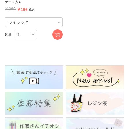
ケース入り
￥380
￥196
税込
数量