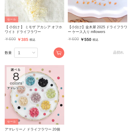
セール
【 小分け 】 ミモザ アカシア オフホ
【小分け】金木犀 2025 ドライフラワ
ワイト ドライフラワー
ー ケース入り mflowers
￥600
￥600
￥385
￥550
税込
税込
品切れ
数量
セール
アマレリーノ ドライフラワー 20個