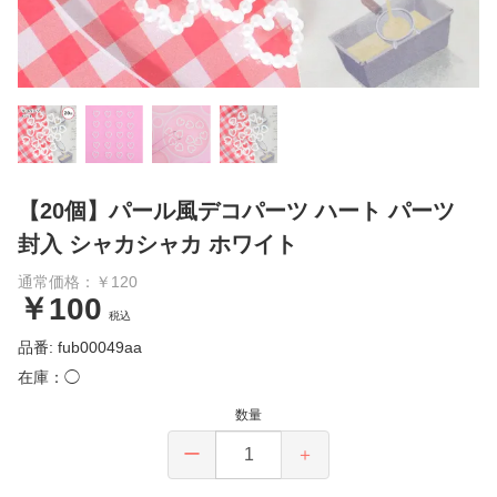
【20個】パール風デコパーツ ハート パーツ
封入 シャカシャカ ホワイト
通常価格：￥120
￥100
税込
品番: fub00049aa
在庫：◯
数量
ー
＋