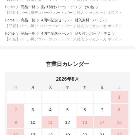
Home
商品一覧
貼り付けパーツ・デコ
その他
【20個】パール風デコパーツ ハート パーツ 封入 シャカシャカ ホワイト
Home
商品一覧
4周年記念セール
封入素材・パール
【20個】パール風デコパーツ ハート パーツ 封入 シャカシャカ ホワイト
Home
商品一覧
4周年記念セール
貼り付けパーツ・デコ
【20個】パール風デコパーツ ハート パーツ 封入 シャカシャカ ホワイト
営業日カレンダー
2026年8月
日
月
火
水
木
金
土
1
2
3
4
5
6
7
8
9
10
11
12
13
14
15
16
17
18
19
20
21
22