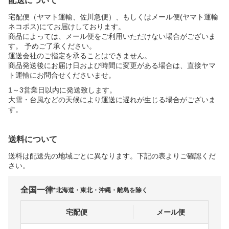
配送について
宅配便（ヤマト運輸、佐川急便）、もしくはメール便(ヤマト運輸
ネコポス)にてお届けしております。
商品によっては、メール便をご利用いただけない場合がございま
す。 予めご了承ください。
運送会社のご指定を承ることはできません。
商品発送後にお届け日および時間に変更がある場合は、直接ヤマ
ト運輸にお問合せくださいませ。
1～3営業日以内に発送致します。
大雪・台風などの天候により運送に遅れが生じる場合がございま
す。
送料について
送料は配送先の地域ごとに異なります。下記の表よりご確認くだ
さい。
全国一律
*北海道・東北・沖縄・離島を除く
宅配便
メール便