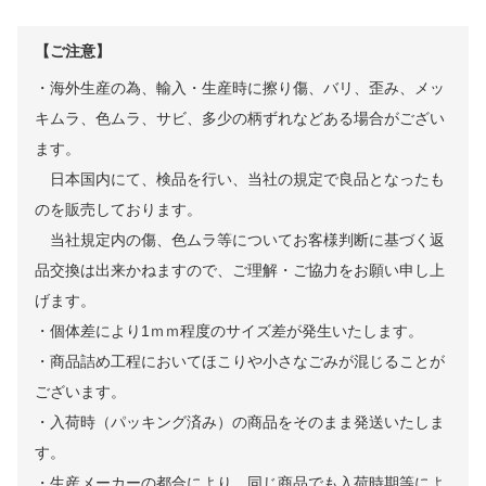
【ご注意】
・海外生産の為、輸入・生産時に擦り傷、バリ、歪み、メッ
キムラ、色ムラ、サビ、多少の柄ずれなどある場合がござい
ます。
日本国内にて、検品を行い、当社の規定で良品となったも
のを販売しております。
当社規定内の傷、色ムラ等についてお客様判断に基づく返
品交換は出来かねますので、ご理解・ご協力をお願い申し上
げます。
・個体差により1ｍｍ程度のサイズ差が発生いたします。
・商品詰め工程においてほこりや小さなごみが混じることが
ございます。
・入荷時（パッキング済み）の商品をそのまま発送いたしま
す。
・生産メーカーの都合により、同じ商品でも入荷時期等によ