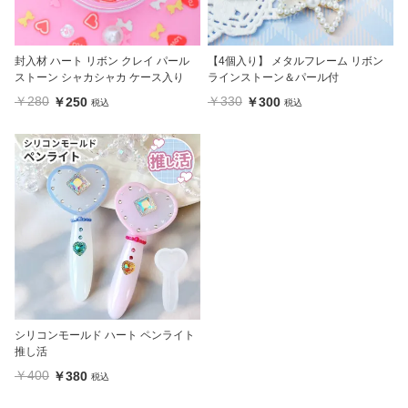
封入材 ハート リボン クレイ パール
【4個入り】 メタルフレーム リボン
ストーン シャカシャカ ケース入り
ラインストーン＆パール付
￥280
￥330
￥250
￥300
税込
税込
シリコンモールド ハート ペンライト
推し活
￥400
￥380
税込