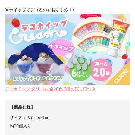
※ホイップでデコるのもおすすめ！↓
デコホイップ クリーム 全20色 6種の絞り口つき
【商品仕様】
サイズ： 約1cm×1cm
約20個入り