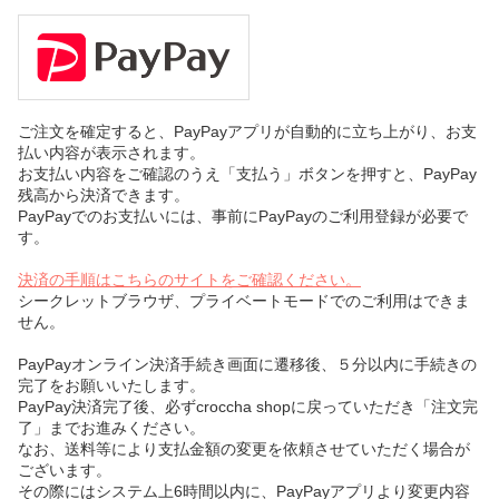
ご注文を確定すると、PayPayアプリが自動的に立ち上がり、お支
払い内容が表示されます。
お支払い内容をご確認のうえ「支払う」ボタンを押すと、PayPay
残高から決済できます。
PayPayでのお支払いには、事前にPayPayのご利用登録が必要で
す。
決済の手順はこちらのサイトをご確認ください。
シークレットブラウザ、プライベートモードでのご利用はできま
せん。
PayPayオンライン決済手続き画面に遷移後、５分以内に手続きの
完了をお願いいたします。
PayPay決済完了後、必ずcroccha shopに戻っていただき「注文完
了」までお進みください。
なお、送料等により支払金額の変更を依頼させていただく場合が
ございます。
その際にはシステム上6時間以内に、PayPayアプリより変更内容