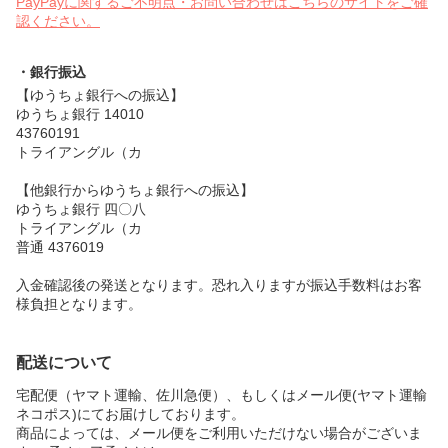
PayPayに関するご不明点・お問い合わせはこちらのサイトをご確
認ください。
・銀行振込
【ゆうちょ銀行への振込】
ゆうちょ銀行 14010
43760191
トライアングル（カ
【他銀行からゆうちょ銀行への振込】
ゆうちょ銀行 四〇八
トライアングル（カ
普通 4376019
入金確認後の発送となります。恐れ入りますが振込手数料はお客
様負担となります。
配送について
宅配便（ヤマト運輸、佐川急便）、もしくはメール便(ヤマト運輸
ネコポス)にてお届けしております。
商品によっては、メール便をご利用いただけない場合がございま