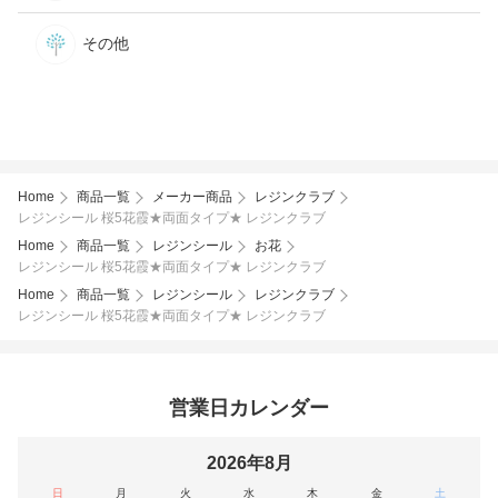
その他
Home
商品一覧
メーカー商品
レジンクラブ
レジンシール 桜5花霞★両面タイプ★ レジンクラブ
Home
商品一覧
レジンシール
お花
レジンシール 桜5花霞★両面タイプ★ レジンクラブ
Home
商品一覧
レジンシール
レジンクラブ
レジンシール 桜5花霞★両面タイプ★ レジンクラブ
営業日カレンダー
2026年8月
日
月
火
水
木
金
土