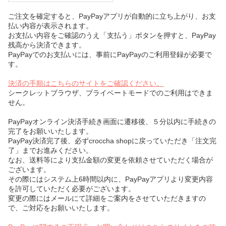
ご注文を確定すると、PayPayアプリが自動的に立ち上がり、お支
払い内容が表示されます。
お支払い内容をご確認のうえ「支払う」ボタンを押すと、PayPay
残高から決済できます。
PayPayでのお支払いには、事前にPayPayのご利用登録が必要で
す。
決済の手順はこちらのサイトをご確認ください。
シークレットブラウザ、プライベートモードでのご利用はできま
せん。
PayPayオンライン決済手続き画面に遷移後、５分以内に手続きの
完了をお願いいたします。
PayPay決済完了後、必ずcroccha shopに戻っていただき「注文完
了」までお進みください。
なお、送料等により支払金額の変更を依頼させていただく場合が
ございます。
その際にはシステム上6時間以内に、PayPayアプリより変更内容
を許可していただく必要がございます。
変更の際にはメールにて詳細をご案内をさせていただきますの
で、ご対応をお願いいたします。