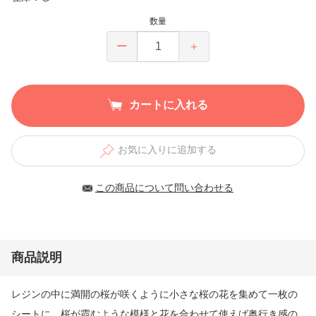
数量
ー
＋
カートに入れる
お気に入りに追加する
この商品について問い合わせる
商品説明
レジンの中に満開の桜が咲くように小さな桜の花を集めて一枚の
シートに。桜が霞むような模様と花を合わせて使えば奥行き感の