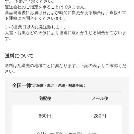
す。 予めご了承ください。
運送会社のご指定を承ることはできません。
商品発送後にお届け日および時間に変更がある場合は、直接ヤマ
ト運輸にお問合せくださいませ。
1～3営業日以内に発送致します。
大雪・台風などの天候により運送に遅れが生じる場合がございま
す。
送料について
送料は配送先の地域ごとに異なります。下記の表よりご確認くだ
さい。
全国一律
*北海道・東北・沖縄・離島を除く
宅配便
メール便
660円
280円