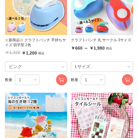
☆新商品☆ クラフトパンチ 手持ちサ
クラフトパンチ 丸 サークル 3サイズ
イズ 切手型 2色
￥660 ～ ￥1,980
税込
￥1,320
￥1,200
税込
数量
数量