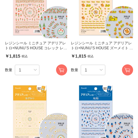
レジンシール ミニチュア アデリアレ
レジンシール ミニチュア アデリアレ
トロ×NUNU’S HOUSE コレック レジ
トロ×NUNU’S HOUSE ズーメイト レ
ンクラブ
ジンクラブ
￥1,815
￥1,815
税込
税込
数量
数量