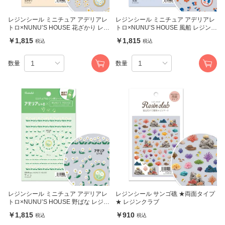
レジンシール ミニチュア アデリアレ
レジンシール ミニチュア アデリアレ
トロ×NUNU’S HOUSE 花ざかり レジ
トロ×NUNU’S HOUSE 風船 レジンク
ンクラブ
ラブ
￥1,815
￥1,815
税込
税込
数量
数量
レジンシール ミニチュア アデリアレ
レジンシール サンゴ礁 ★両面タイプ
トロ×NUNU’S HOUSE 野ばな レジン
★ レジンクラブ
クラブ
￥1,815
￥910
税込
税込