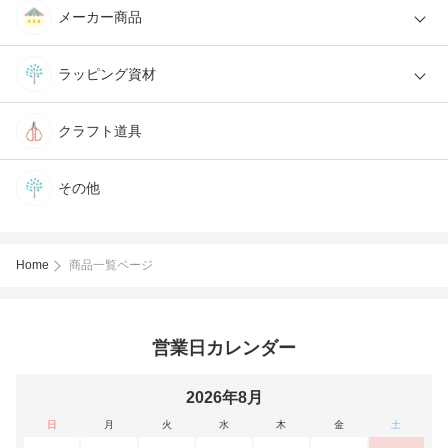
メーカー商品
ラッピング資材
クラフト道具
その他
Home
商品一覧ページ
営業日カレンダー
2026年8月
日
月
火
水
木
金
土