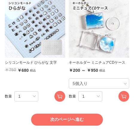
シリコンモールド ひらがな 文字
キーホルダー ミニチュアCDケース
￥750
￥680
￥200 ～ ￥950
税込
税込
数量
数量
次のページへ進む