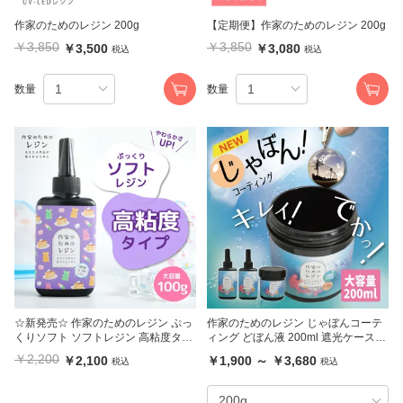
作家のためのレジン 200g
【定期便】作家のためのレジン 200g
￥3,850
￥3,850
￥3,500
￥3,080
税込
税込
数量
数量
☆新発売☆ 作家のためのレジン ぷっ
作家のためのレジン じゃぼんコーテ
くりソフト ソフトレジン 高粘度タイ
ィング どぼん液 200ml 遮光ケース付
プ 100g
き
￥2,200
￥2,100
￥1,900 ～ ￥3,680
税込
税込