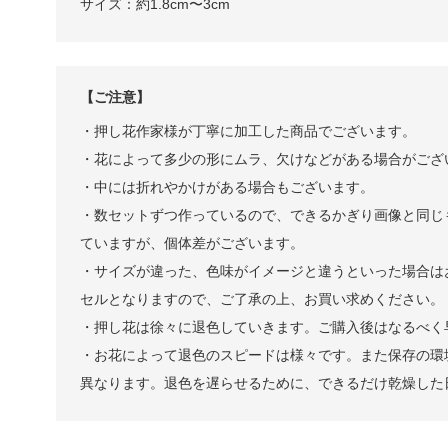
サイズ：約1.8cm〜3cm
【ご注意】
・押し花作家様が丁寧に加工した商品でございます。
・花によって多少の形にムラ、欠けなどがある場合がござ
・中には折れやかけがある場合もございます。
・数セットずつ作っているので、できるかぎり画像と同じ
ていますが、個体差がございます。
・サイズが違った、色味がイメージと違うといった場合は
セルとなりますので、ご了承の上、お買い求めください。
・押し花は徐々に退色していきます。ご購入後はなるべく
・お花によって退色のスピードは様々です。また保存の環
異なります。退色を遅らせるために、できるだけ乾燥した