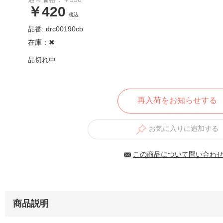
￥420
税込
品番: drc00190cb
在庫：✖︎
品切れ中
再入荷をお知らせする
お気に入りに追加する
この商品について問い合わ
商品説明