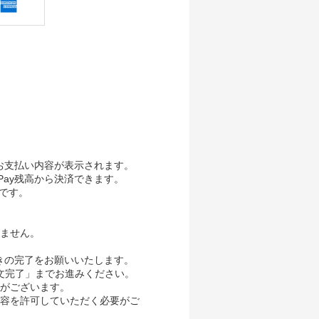
、お支払い内容が表示されます。
Pay残高から決済できます。
要です。
ません。
続きの完了をお願いいたします。
き「注文完了」までお進みください。
がございます。
内容を許可していただく必要がご