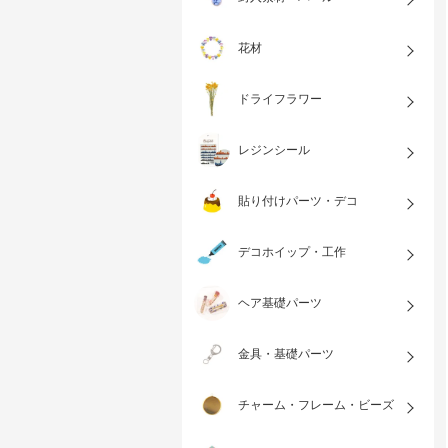
花材
ドライフラワー
レジンシール
貼り付けパーツ・デコ
デコホイップ・工作
ヘア基礎パーツ
金具・基礎パーツ
チャーム・フレーム・ビーズ