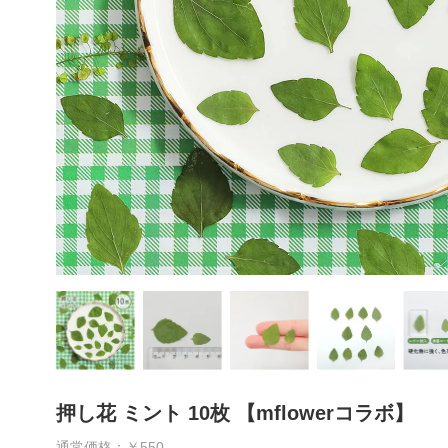
押し花 ミント 10枚 【mflowerコラボ】
通常価格：￥550