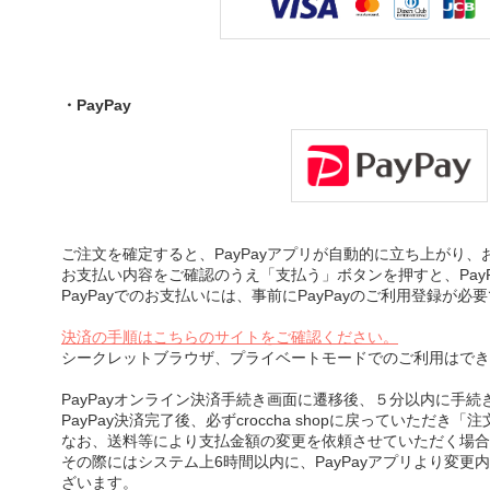
・PayPay
ご注文を確定すると、PayPayアプリが自動的に立ち上がり
お支払い内容をご確認のうえ「支払う」ボタンを押すと、Pay
PayPayでのお支払いには、事前にPayPayのご利用登録が必
決済の手順はこちらのサイトをご確認ください。
シークレットブラウザ、プライベートモードでのご利用はでき
PayPayオンライン決済手続き画面に遷移後、５分以内に手
PayPay決済完了後、必ずcroccha shopに戻っていただ
なお、送料等により支払金額の変更を依頼させていただく場合
その際にはシステム上6時間以内に、PayPayアプリより変更
ざいます。