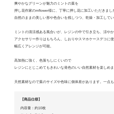
爽やかなグリーンが魅力のミントの葉を
押し花作家のmflower様に、丁寧に押し花に加工いただきまし
自然のままの美しい形や色合いを残しつつ、乾燥・加工してい
ミントの清涼感ある風合いが、レジンの中で引き立ち、涼やか
アクセサリー作りはもちろん、しおりやスマホケースデコに使
幅広くアレンジが可能。
高加熱に強く、色落ちしにくいので
レジンにとじこめてもきれいな発色のいい自然素材を楽しめま
天然素材なので葉のサイズや色味に個体差があります。一点も
【商品仕様】
内容量：約10枚