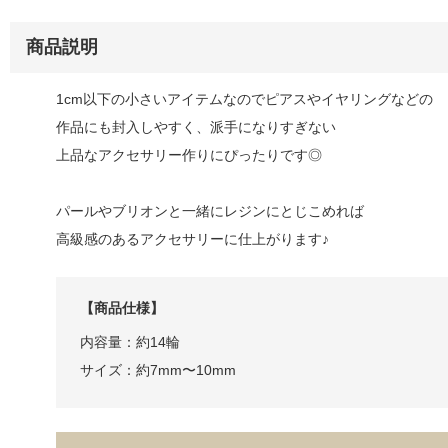
商品説明
1cm以下の小さいアイテムなのでピアスやイヤリングなどの
作品にも封入しやすく、派手になりすぎない
上品なアクセサリー作りにぴったりです◎
パールやブリオンと一緒にレジンにとじこめれば
高級感のあるアクセサリーに仕上がります♪
【商品仕様】
内容量：約14輪
サイズ：約7mm〜10mm