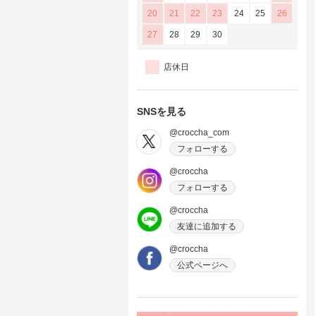
20
21
22
23
24
25
26
27
28
29
30
店休日
SNSを見る
@croccha_com
フォローする
@croccha
フォローする
@croccha
友達に追加する
@croccha
公式ページへ