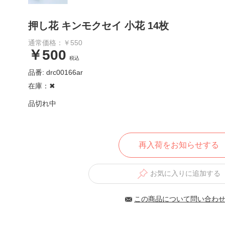
押し花 キンモクセイ 小花 14枚
通常価格：￥550
￥500
税込
品番: drc00166ar
在庫：✖︎
品切れ中
再入荷をお知らせする
お気に入りに追加する
この商品について問い合わ