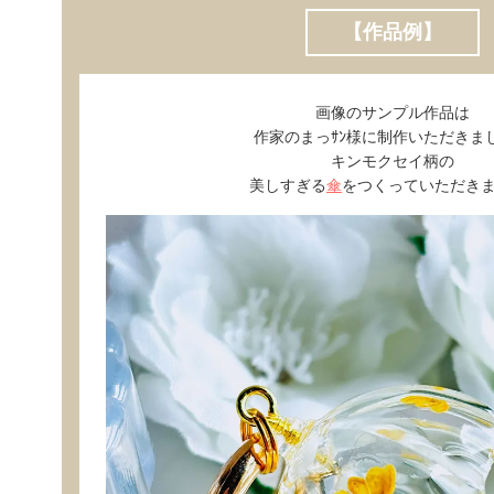
【作品例】
画像のサンプル作品は
作家のまっｻﾝ様に制作いただきま
キンモクセイ柄の
美しすぎる
傘
をつくっていただきま