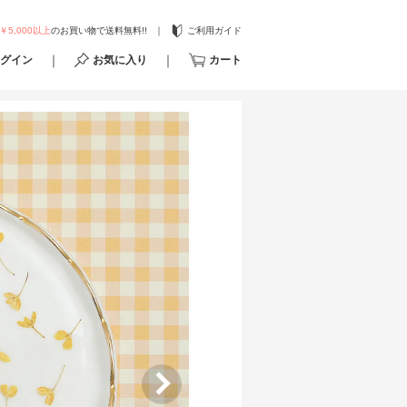
￥5,000以上
のお買い物で送料無料!!
ご利用ガイド
グイン
お気に入り
カート