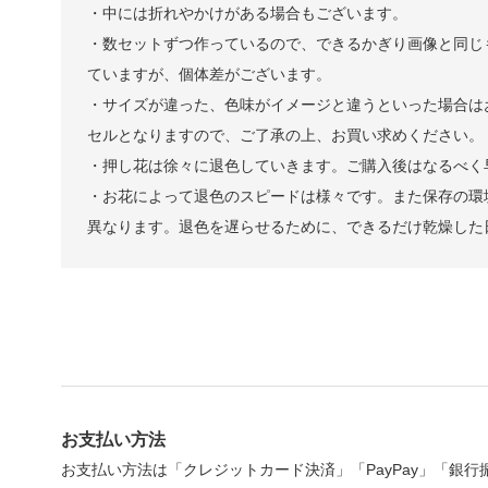
・中には折れやかけがある場合もございます。
・数セットずつ作っているので、できるかぎり画像と同じ
ていますが、個体差がございます。
・サイズが違った、色味がイメージと違うといった場合は
セルとなりますので、ご了承の上、お買い求めください。
・押し花は徐々に退色していきます。ご購入後はなるべく
・お花によって退色のスピードは様々です。また保存の環
異なります。退色を遅らせるために、できるだけ乾燥した
お支払い方法
お支払い方法は「クレジットカード決済」「PayPay」「銀