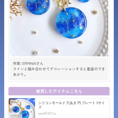
作家: ERMINIAさん
ラインと組み合わせてデコレーションすると星座のでき
あがり。
使用したアイテムこちら
シリコンモールド 穴あき 円 プレート 3サイ
ズ
sms00307zz