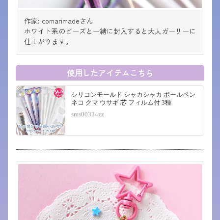
作家: comarimadeさん
ホワイト系のビーズと一緒に封入すると大人ガーリーに
仕上がります。
使用したアイテムこちら
シリコンモールド シャカシャカ ボールペン
ネコ クマ ウサギ 芯 フィルム付 3種
sms00334zz