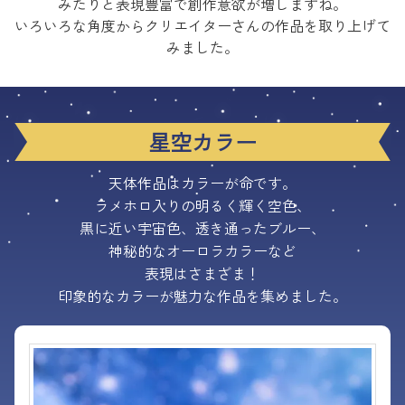
みたりと表現豊富で創作意欲が増しますね。
いろいろな角度からクリエイターさんの作品を取り上げて
みました。
星空カラー
天体作品はカラーが命です。
ラメホロ入りの明るく輝く空色、
黒に近い宇宙色、透き通ったブルー、
神秘的なオーロラカラーなど
表現はさまざま！
印象的なカラーが魅力な作品を集めました。