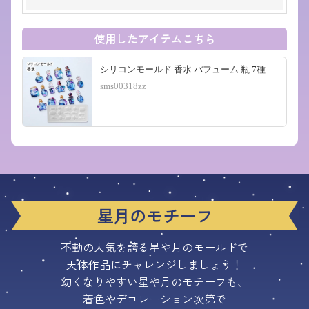
使用したアイテムこちら
シリコンモールド 香水 パフューム 瓶 7種
sms00318zz
星月のモチーフ
不動の人気を誇る星や月のモールドで
天体作品にチャレンジしましょう！
幼くなりやすい星や月のモチーフも、
着色やデコレーション次第で