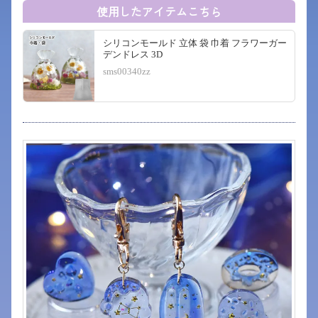
使用したアイテムこちら
シリコンモールド 立体 袋 巾着 フラワーガー
デンドレス 3D
sms00340zz