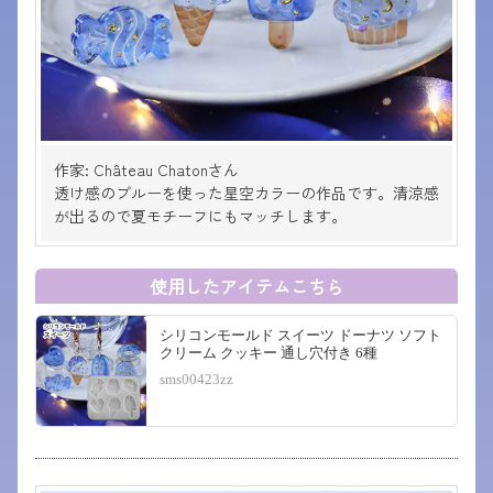
作家: Château Chatonさん
透け感のブルーを使った星空カラーの作品です。清涼感
が出るので夏モチーフにもマッチします。
使用したアイテムこちら
シリコンモールド スイーツ ドーナツ ソフト
クリーム クッキー 通し穴付き 6種
sms00423zz