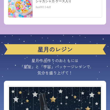
シャカシャカ ケース入り
fus00114df
星月のレジン
星月作品作りのおともには
「星座」と「宇宙」パッケージレジンで
気分を盛り上げて！