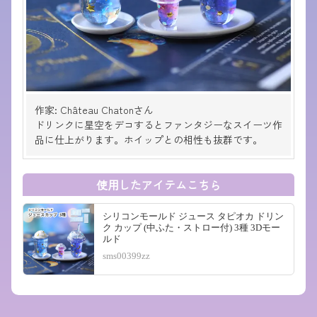
作家: Château Chatonさん
ドリンクに星空をデコするとファンタジーなスイーツ作
品に仕上がります。ホイップとの相性も抜群です。
使用したアイテムこちら
シリコンモールド ジュース タピオカ ドリン
ク カップ (中ふた・ストロー付) 3種 3Dモー
ルド
sms00399zz