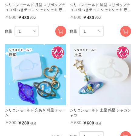
シリコンモールド 月型 ロリポップチ
シリコンモールド 星型 ロリポップチ
ョコ 棒つきチョコ シャカシャカ 専用
ョコ 棒つきチョコ シャカシャカ 専用
フィルム付
フィルム付
￥500
￥500
￥480
￥480
税込
税込
数量
数量
シリコンモールド 穴あき 惑星 チャー
シリコンモールド 土星 惑星 シャカシ
ム
ャカ
￥300
￥680
￥280
￥600
税込
税込