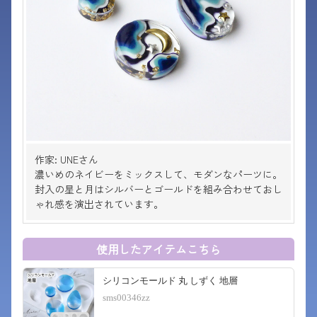
作家: UNEさん
濃いめのネイビーをミックスして、モダンなパーツに。
封入の星と月はシルバーとゴールドを組み合わせておし
ゃれ感を演出されています。
使用したアイテムこちら
シリコンモールド 丸 しずく 地層
sms00346zz