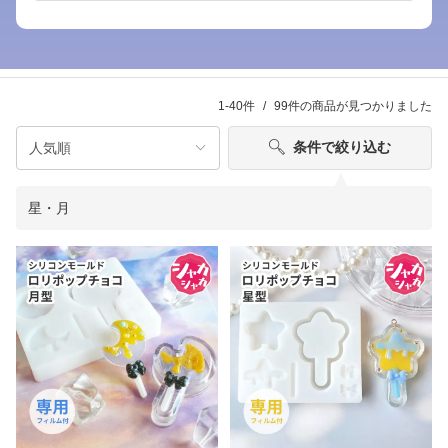
1-40件
99件
の商品が見つかりました
条件で絞り込む
星・月