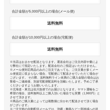
合計金額が5,000円以上の場合(メール便)
送料無料
合計金額が10,000円以上の場合(宅配便)
送料無料
※当店はおまかせ配送となります。運送会社はご注文内容や量によ
り弊社にて指定いたします。配送会社のご指定はいただけません。
※メール便対応商品のみのご注文であっても、ご注文量が多くメー
ル便規定に収まらない場合、宅配便にて配送させていただく場合が
ございます。 その際、送料無料ライン未満のご購入金額の場合はお
客様へご連絡後、別途宅配便配送料を頂戴いたします。予めご了承
くださいますようお願いいたします。
※北海道・東北は佐川急便でのお届けとなります。ヤマト運輸をご
希望の場合、送料無料以上ご購入頂いた場合でも実費（1,980円）と
させて頂きます。
※商品のご購入量によっては複数個に分かれて配送させて頂く場合
がございます。
※ご注文時の自動配信メールでは、沖縄・離島など一部地域への送