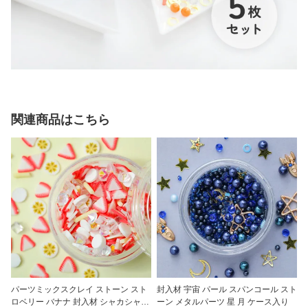
関連商品はこちら
パーツミックスクレイ ストーン スト
封入材 宇宙 パール スパンコール スト
ロベリー バナナ 封入材 シャカシャカ
ーン メタルパーツ 星 月 ケース入り