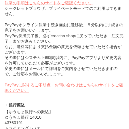
決済の手順はこちらのサイトをご確認ください。
シークレットブラウザ、プライベートモードでのご利用はできま
せん。
PayPayオンライン決済手続き画面に遷移後、５分以内に手続きの
完了をお願いいたします。
PayPay決済完了後、必ずcroccha shopに戻っていただき「注文完
了」までお進みください。
なお、送料等により支払金額の変更を依頼させていただく場合が
ございます。
その際にはシステム上6時間以内に、PayPayアプリより変更内容
を許可していただく必要がございます。
変更の際にはメールにて詳細をご案内をさせていただきますの
で、ご対応をお願いいたします。
PayPayに関するご不明点・お問い合わせはこちらのサイトをご確
認ください。
・銀行振込
【ゆうちょ銀行への振込】
ゆうちょ銀行 14010
43760191
トライアングル（カ