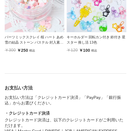
パーツミックスクレイ 桜 ハート あめ
キーホルダー 回転カン付き 鈴付き 星
雪の結晶 ストーン パステル 封入素材
スター 推し活 13色
ケース入り
￥300
￥120
￥250
￥100
税込
税込
お支払い方法
お支払い方法は「クレジットカード決済」「PayPay」「銀行振
込」からお選びください。
・クレジットカード決済
クレジットカード決済は、以下のクレジットカードがご利用いた
だけます。