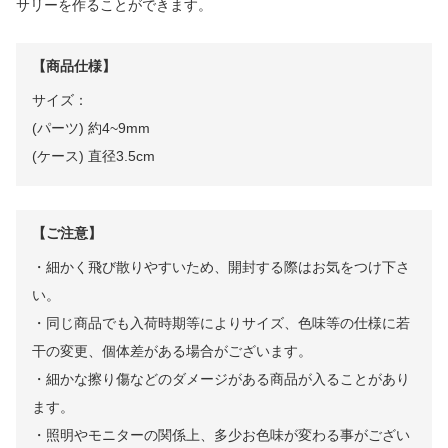
サリーを作ることができます。
【商品仕様】
サイズ：
(パーツ) 約4~9mm
(ケース) 直径3.5cm
【ご注意】
・細かく飛び散りやすいため、開封する際はお気をつけ下さ
い。
・同じ商品でも入荷時期等によりサイズ、色味等の仕様に若
干の変更、個体差がある場合がございます。
・細かな擦り傷などのダメージがある商品が入ることがあり
ます。
・照明やモニターの関係上、多少お色味が変わる事がござい