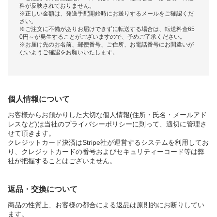
料が反映されておりません。
※正しい金額は、発送手配開始時にお送りするメールをご確認くだ
さい。
※ご注文に不備がありお届けできずに転送する場合は、転送料金65
0円～が発生することがございますので、予めご了承ください。
※お届け先のお名前、郵便番号、ご住所、お電話番号にお間違いが
ないようご確認をお願いいたします。
個人情報について
お客様からお預かりした大切な個人情報(住所・氏名・メールアド
レスなど)は当社のプライバシーポリシーに則って、適切に管理さ
せて頂きます。
クレジットカード決済はStripe社が運営するシステムを利用してお
り、クレジットカードの番号およびセキュリティーコード等は弊
社が把握することはございません。
返品・交換について
商品の性質上、お客様の都合による返品は原則的にお断りしてい
ます。