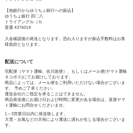
【他銀行からゆうちょ銀行への振込】
ゆうちょ銀行 四〇八
トライアングル（カ
普通 4376019
入金確認後の発送となります。恐れ入りますが振込手数料はお客
様負担となります。
配送について
宅配便（ヤマト運輸、佐川急便）、もしくはメール便(ヤマト運輸
ネコポス)にてお届けしております。
商品によっては、メール便をご利用いただけない場合がございま
す。 予めご了承ください。
運送会社のご指定を承ることはできません。
商品発送後にお届け日および時間に変更がある場合は、直接ヤマ
ト運輸にお問合せくださいませ。
1～3営業日以内に発送致します。
大雪・台風などの天候により運送に遅れが生じる場合がございま
す。