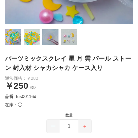
パーツミックスクレイ 星 月 雲 パール ストー
ン 封入材 シャカシャカ ケース入り
通常価格：￥280
￥250
税込
品番: fus00116df
在庫：◯
数量
ー
＋