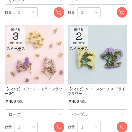
数量
数量
【小分け】スターチス ドライフラワ
【小分け】ソフトスターチス ドライ
ー 3色
フラワー
￥400
￥400
税込
税込
数量
数量