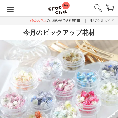
￥5,000以上
のお買い物で送料無料!!
ご利用ガイド
今月のピックアップ花材