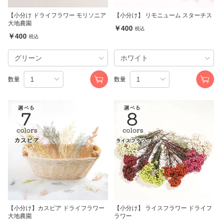
【小分け ドライフラワー モリソニア
【小分け】 リモニューム スターチス
大地農園
￥400
税込
￥400
税込
数量
数量
【小分け】カスピア ドライフラワー
【小分け】 ライスフラワー ドライフ
大地農園
ラワー