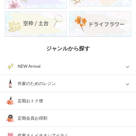
ジャンルから探す
NEW Arrival
作家のためのレジン
定期おトク便
定期会員お得割
作家さんイチオシアイテム