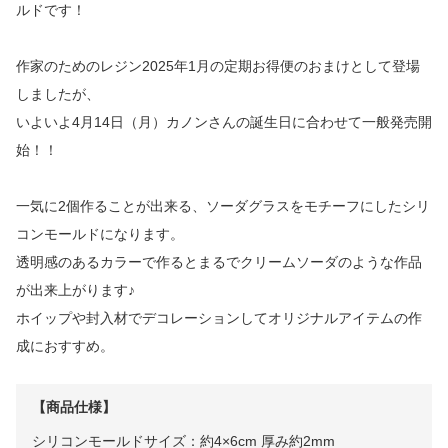
ルドです！
作家のためのレジン2025年1月の定期お得便のおまけとして登場
しましたが、
いよいよ4月14日（月）カノンさんの誕生日に合わせて一般発売開
始！！
一気に2個作ることが出来る、ソーダグラスをモチーフにしたシリ
コンモールドになります。
透明感のあるカラーで作るとまるでクリームソーダのような作品
が出来上がります♪
ホイップや封入材でデコレーションしてオリジナルアイテムの作
成におすすめ。
【商品仕様】
シリコンモールドサイズ：約4×6cm 厚み約2mm