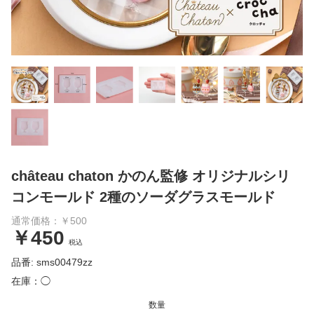
château chaton かのん監修 オリジナルシリ
コンモールド 2種のソーダグラスモールド
通常価格：￥500
￥450
税込
品番: sms00479zz
在庫：◯
数量