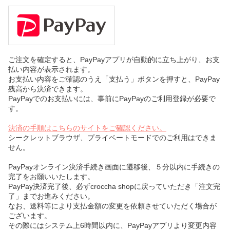
ご注文を確定すると、PayPayアプリが自動的に立ち上がり、お支
払い内容が表示されます。
お支払い内容をご確認のうえ「支払う」ボタンを押すと、PayPay
残高から決済できます。
PayPayでのお支払いには、事前にPayPayのご利用登録が必要で
す。
決済の手順はこちらのサイトをご確認ください。
シークレットブラウザ、プライベートモードでのご利用はできま
せん。
PayPayオンライン決済手続き画面に遷移後、５分以内に手続きの
完了をお願いいたします。
PayPay決済完了後、必ずcroccha shopに戻っていただき「注文完
了」までお進みください。
なお、送料等により支払金額の変更を依頼させていただく場合が
ございます。
その際にはシステム上6時間以内に、PayPayアプリより変更内容