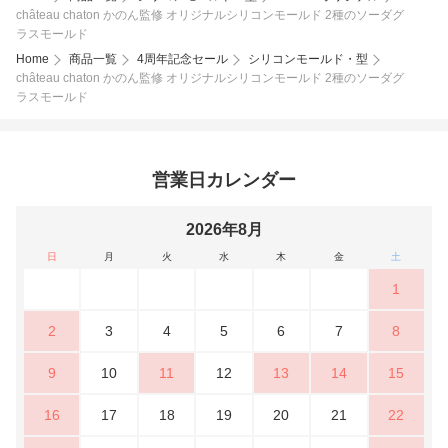
château chaton かのん監修 オリジナルシリコンモールド 2種のソーダグ
ラスモールド
Home
商品一覧
4周年記念セール
シリコンモールド・型
château chaton かのん監修 オリジナルシリコンモールド 2種のソーダグ
ラスモールド
営業日カレンダー
2026年8月
日
月
火
水
木
金
土
1
2
3
4
5
6
7
8
9
10
11
12
13
14
15
16
17
18
19
20
21
22