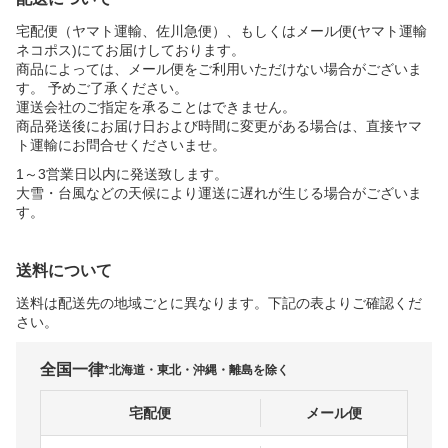
宅配便（ヤマト運輸、佐川急便）、もしくはメール便(ヤマト運輸
ネコポス)にてお届けしております。
商品によっては、メール便をご利用いただけない場合がございま
す。 予めご了承ください。
運送会社のご指定を承ることはできません。
商品発送後にお届け日および時間に変更がある場合は、直接ヤマ
ト運輸にお問合せくださいませ。
1～3営業日以内に発送致します。
大雪・台風などの天候により運送に遅れが生じる場合がございま
す。
送料について
送料は配送先の地域ごとに異なります。下記の表よりご確認くだ
さい。
全国一律
*北海道・東北・沖縄・離島を除く
宅配便
メール便