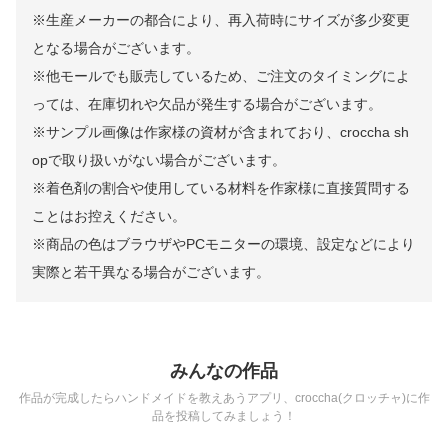
※生産メーカーの都合により、再入荷時にサイズが多少変更
となる場合がございます。
※他モールでも販売しているため、ご注文のタイミングによ
っては、在庫切れや欠品が発生する場合がございます。
※サンプル画像は作家様の資材が含まれており、croccha sh
opで取り扱いがない場合がございます。
※着色剤の割合や使用している材料を作家様に直接質問する
ことはお控えください。
※商品の色はブラウザやPCモニターの環境、設定などにより
実際と若干異なる場合がございます。
みんなの作品
作品が完成したらハンドメイドを教えあうアプリ、croccha(クロッチャ)に作
品を投稿してみましょう！