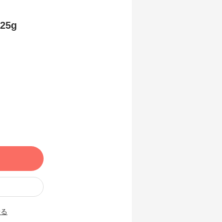
5g
せる