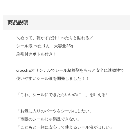
商品説明
＼ぬって、乾かすだけ！ぺたりと貼れる／
シール液 ぺたりん 大容量25g
刷毛付きボトル付き！
crocchaオリジナルでシール粘着剤をもっと安全に速効性で
使いやすいシール液を開発しました！！
「これ、シールにできたらいいのに…」を叶える!
「お気に入りのパーツをシールにしたい」
「市販のシールじゃ満足できない」
「こどもと一緒に安心して使えるシール液がほしい」