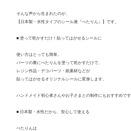
そんな声から生まれたのが、
【日本製・水性タイプのシール液『ぺたりん』】です。
■ 塗って乾かすだけ！貼ってはがせるシールに
使い方はとっても簡単。
パーツの裏にぺたりんを塗って乾かすだけで、
レジン作品・デコパーツ・紙素材などが
貼ってはがせるオリジナルシールに変身します。
ハンドメイド初心者さんやお子さまとの制作にもおすすめです
■ 日本製・水性だから、安心して使える
ぺたりんは