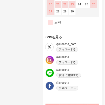
20
21
22
23
24
25
26
27
28
29
30
店休日
SNSを見る
@croccha_com
フォローする
@croccha
フォローする
@croccha
友達に追加する
@croccha
公式ページへ