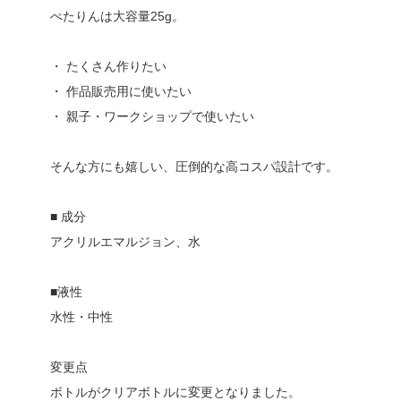
ぺたりんは大容量25g。
・ たくさん作りたい
・ 作品販売用に使いたい
・ 親子・ワークショップで使いたい
そんな方にも嬉しい、圧倒的な高コスパ設計です。
■ 成分
アクリルエマルジョン、水
■液性
水性・中性
変更点
ボトルがクリアボトルに変更となりました。