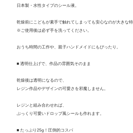
日本製・水性タイプのシール液。
乾燥前にこどもが素手で触れてしまっても安心なのが大きな特
※ご使用後は必ず手を洗ってください。
おうち時間の工作や、親子ハンドメイドにもぴったり。
■ 透明仕上げで、作品の雰囲気そのまま
乾燥後は透明になるので、
レジン作品やデザインの可愛さを邪魔しません。
レジンと組み合わせれば、
ぷっくり可愛いドロップ風シールも作れます。
■ たっぷり25g！圧倒的コスパ