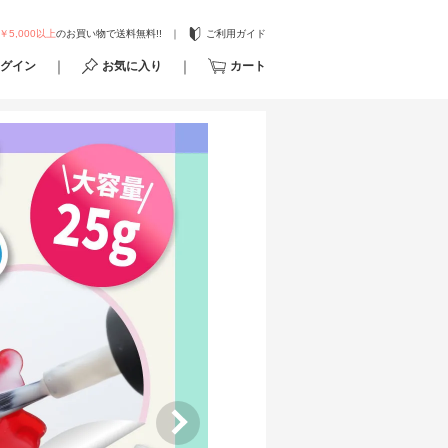
￥5,000以上
のお買い物で送料無料!!
ご利用ガイド
グイン
お気に入り
カート