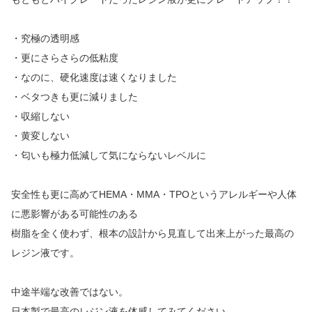
・究極の透明感
・更にさらさらの低粘度
・なのに、硬化速度は速くなりました
・ベタつきも更に減りました
・収縮しない
・黄変しない
・匂いも極力低減して気にならないレベルに
安全性も更に高めてHEMA・MMA・TPOというアレルギーや人体
に悪影響がある可能性のある
樹脂を全く使わず、根本の設計から見直して出来上がった最高の
レジン液です。
中途半端な改善ではない。
日本製で最高のレジン液を体感してみてください。