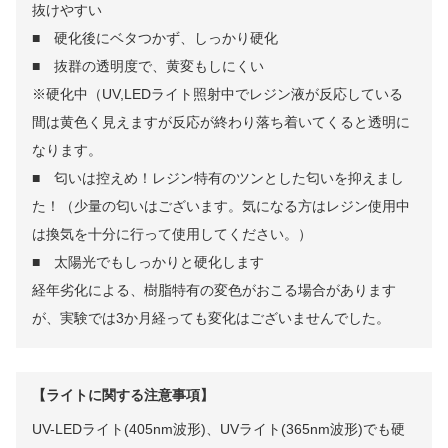
抜けやすい
■ 硬化後にベタつかず、しっかり硬化
■ 抜群の透明度で、黄変もしにくい
※硬化中（UV,LEDライト照射中でレジン液が反応している
間は黄色く見えますが反応が終わり落ち着いてくると透明に
なります。
■ 匂いは控えめ！レジン特有のツンとした匂いを抑えまし
た！（少量の匂いはございます。気になる方はレジン使用中
は換気を十分に行って使用してください。）
■ 太陽光でもしっかりと硬化します
経年劣化による、樹脂特有の変色がおこる場合があります
が、実験では3か月経っても変化はございませんでした。
【ライトに関する注意事項】
UV-LEDライト(405nm波形)、UVライト(365nm波形)でも硬