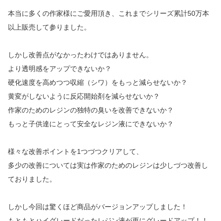
本当に多くの作家様にご愛用頂き、これまでシリーズ累計50万本
以上販売して参りました。
しかし改善点がなかったわけではありません。
より透明感をアップできないか？
硬化速度を高めつつ収縮（シワ）をもっと減らせないか？
黄変がしないように反応開始剤を減らせないか？
作家のためのレジンの独特の臭いを改善できないか？
もっと子供達にとって安全なレジン液にできないか？
様々な改善ポイントを1つづつクリアして、
多少の改善については実は作家のためのレジンは少しづつ改善し
ておりました。
しかし今回は驚くほど商品がバージョンアップしました！
もともとハイグレードだったレジン液が更にグレードアップ！！