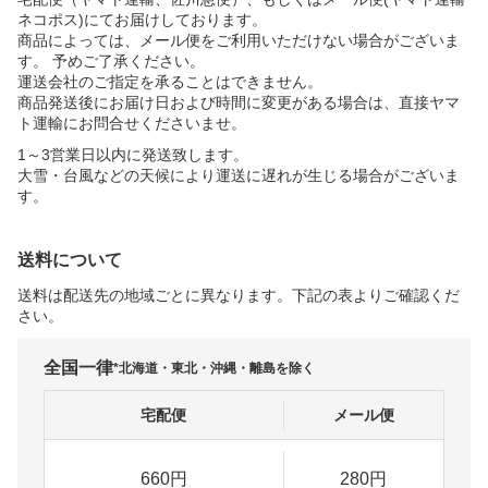
ネコポス)にてお届けしております。
商品によっては、メール便をご利用いただけない場合がございま
す。 予めご了承ください。
運送会社のご指定を承ることはできません。
商品発送後にお届け日および時間に変更がある場合は、直接ヤマ
ト運輸にお問合せくださいませ。
1～3営業日以内に発送致します。
大雪・台風などの天候により運送に遅れが生じる場合がございま
す。
送料について
送料は配送先の地域ごとに異なります。下記の表よりご確認くだ
さい。
全国一律
*北海道・東北・沖縄・離島を除く
宅配便
メール便
660円
280円