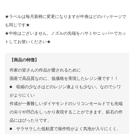
★ラベルは毎月新柄に変更になりますが中身はどのパッケージで
も同じです★
★中栓はございません。ノズルの先端をハサミやニッパーでカッ
トしてお使いください★
【商品の特徴】
作家の皆さんの作品が愛されるために
国産で高品質なのに、低価格を実現したレジン液です！！
■ 収縮の少なさはどのレジン液よりも少ない。なのでシワ
がよりにくい
作成が一番難しいダイヤモンドのシリコンモールドでも先端
の尖りや凹凸をしっかり表現することができます。鉱石の作
品にはぴったりです。
■ サラサラした低粘度で操作性がよく気泡が入りにくく、