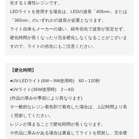
化する１液性レジンです。
LEDライトを使用する場合は、LEDの波長「405nm」または
「365nm」のいずれかの波長が必要となります。
ライト自体もメーカーの違い、経年劣化で波形が安定せず、
硬化時間が長くなったり完全硬化しなくなることがございま
すので、ライトの劣化にもご注意ください。
【硬化時間】
●UV-LEDライト(6W～9W使用時) 60～120秒
●UVライト(36W使用時) 2～4分
(作品の厚みや季節により異なります)
※一般的なレジン着色剤で着色した場合は、上記時間より長
く照射してください。
レジンが薄まることで硬化時間が長くなります。
※作品に厚みがある場合は裏返してライトを照射し、完全硬