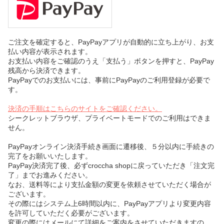
ご注文を確定すると、PayPayアプリが自動的に立ち上がり、お支
払い内容が表示されます。
お支払い内容をご確認のうえ「支払う」ボタンを押すと、PayPay
残高から決済できます。
PayPayでのお支払いには、事前にPayPayのご利用登録が必要で
す。
決済の手順はこちらのサイトをご確認ください。
シークレットブラウザ、プライベートモードでのご利用はできま
せん。
PayPayオンライン決済手続き画面に遷移後、５分以内に手続きの
完了をお願いいたします。
PayPay決済完了後、必ずcroccha shopに戻っていただき「注文完
了」までお進みください。
なお、送料等により支払金額の変更を依頼させていただく場合が
ございます。
その際にはシステム上6時間以内に、PayPayアプリより変更内容
を許可していただく必要がございます。
変更の際にはメールにて詳細をご案内をさせていただきますの