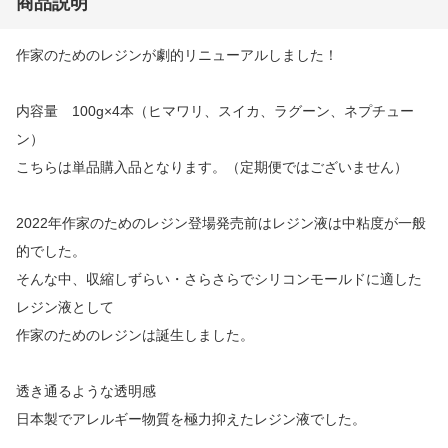
商品説明
作家のためのレジンが劇的リニューアルしました！
内容量 100g×4本（ヒマワリ、スイカ、ラグーン、ネプチュー
ン）
こちらは単品購入品となります。（定期便ではございません）
2022年作家のためのレジン登場発売前はレジン液は中粘度が一般
的でした。
そんな中、収縮しずらい・さらさらでシリコンモールドに適した
レジン液として
作家のためのレジンは誕生しました。
透き通るような透明感
日本製でアレルギー物質を極力抑えたレジン液でした。