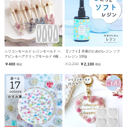
シリコンモールド レジンモールド ヘ
【ソフト】作家のためのレジン ソフ
アピン＆ヘアクリップモールド 4種 (3
トレジン 100g
634)
￥2,200
￥400
￥2,100
税込
税込