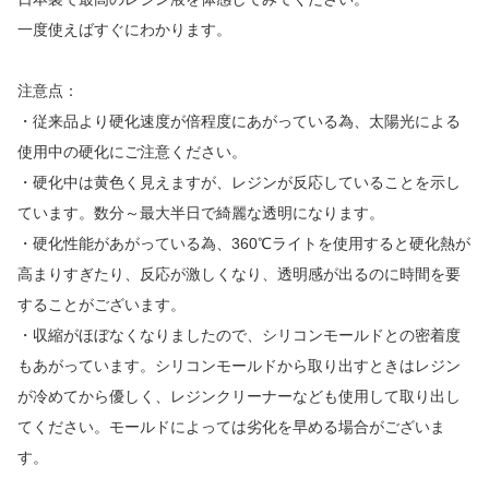
一度使えばすぐにわかります。
注意点：
・従来品より硬化速度が倍程度にあがっている為、太陽光による
使用中の硬化にご注意ください。
・硬化中は黄色く見えますが、レジンが反応していることを示し
ています。数分～最大半日で綺麗な透明になります。
・硬化性能があがっている為、360℃ライトを使用すると硬化熱が
高まりすぎたり、反応が激しくなり、透明感が出るのに時間を要
することがございます。
・収縮がほぼなくなりましたので、シリコンモールドとの密着度
もあがっています。シリコンモールドから取り出すときはレジン
が冷めてから優しく、レジンクリーナーなども使用して取り出し
てください。モールドによっては劣化を早める場合がございま
す。