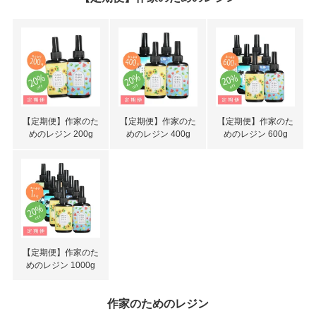
【定期便】作家のた
【定期便】作家のた
【定期便】作家のた
めのレジン 200g
めのレジン 400g
めのレジン 600g
【定期便】作家のた
めのレジン 1000g
作家のためのレジン