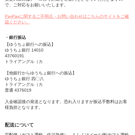
で、ご対応をお願いいたします。
PayPayに関するご不明点・お問い合わせはこちらのサイトをご確
認ください。
・銀行振込
【ゆうちょ銀行への振込】
ゆうちょ銀行 14010
43760191
トライアングル（カ
【他銀行からゆうちょ銀行への振込】
ゆうちょ銀行 四〇八
トライアングル（カ
普通 4376019
入金確認後の発送となります。恐れ入りますが振込手数料はお客
様負担となります。
配送について
宅配便（ヤマト運輸、佐川急便）、もしくはメール便(ヤマト運輸