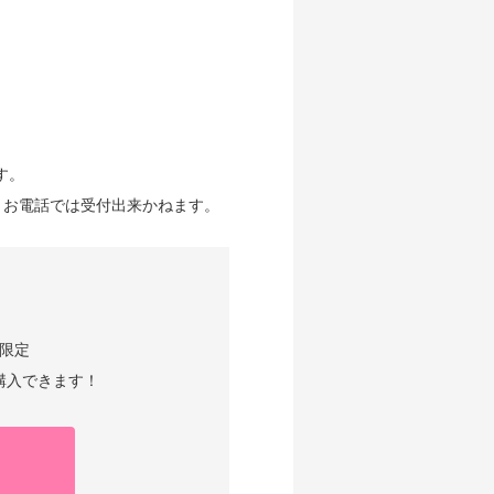
す。
。お電話では受付出来かねます。
限定
購入できます！
！