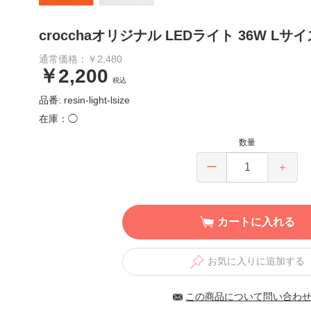
crocchaオリジナル LEDライト 36W Lサ
通常価格：￥2,480
￥2,200
税込
品番: resin-light-lsize
在庫：◯
数量
ー
＋
カートに入れる
お気に入りに追加する
この商品について問い合わ