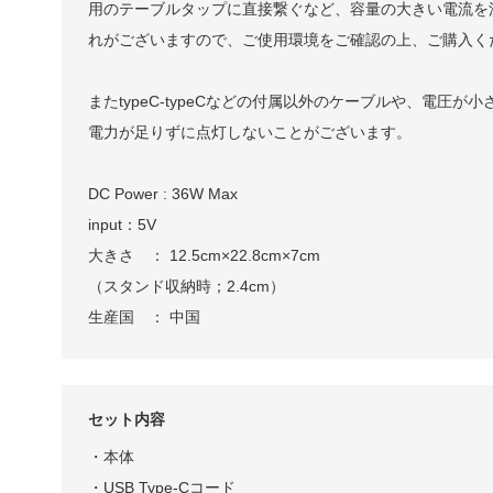
用のテーブルタップに直接繋ぐなど、容量の大きい電流を
れがございますので、ご使用環境をご確認の上、ご購入く
またtypeC-typeCなどの付属以外のケーブルや、電圧が
電力が足りずに点灯しないことがございます。
DC Power : 36W Max
input：5V
大きさ ： 12.5cm×22.8cm×7cm
（スタンド収納時；2.4cm）
生産国 ： 中国
セット内容
・本体
・USB Type-Cコード