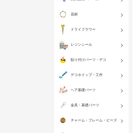
花材
ドライフラワー
レジンシール
貼り付けパーツ・デコ
デコホイップ・工作
ヘア基礎パーツ
金具・基礎パーツ
チャーム・フレーム・ビーズ