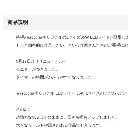
商品説明
待望のcrocchaオリジナルのLサイズ36W LEDライトが登場
もっと効率的に作業したい、という作家さんたちのご要望にお
5月17日よりリニューアル！
モニターがつきました。
タイマーの時間がわかりやすくなりました！
★crocchaオリジナル LEDライト 36W Lサイズのこだわりポ
その1：
超強力な36wはそのままに、高さも幅もアップしました。
大きなモールドや高さのある作品でも入ります。