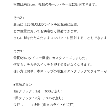
横幅は約22cm、複数のモールドを一度に照射できます。
その2：
裏面には23個のLEDライトを広範囲に設置。
どの位置においても満遍なく照射できます。
さらに脚をたたんだままコンパクトに照射することもできます
その3：
最長5分のタイマー機能にカスタマイズしました。
何度もカチカチスイッチを押す必要がなくなります。
使い方は簡単、本体トップの電源ボタンクリックでタイマーが
■電源ボタン
1回クリック：1分 （60Sが点灯）
2回クリック：3分（180Sが点灯）
長押し ：5分（両方のライトが点灯）