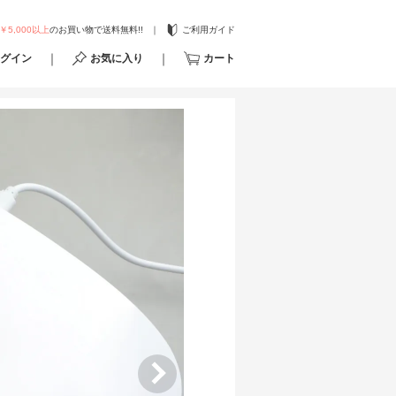
￥5,000以上
のお買い物で送料無料!!
ご利用ガイド
グイン
お気に入り
カート