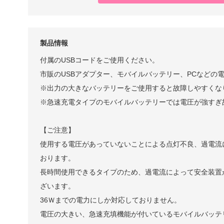
製品情報
付属のUSBコードをご使用ください。
市販のUSBアダプター、モバイルバッテリー、PCなどの
※出力の大きなバッテリーをご使用すると故障しやすくな
※急速充電タイプのモバイルバッテリーでは電圧が強すぎ
【ご注意】
使用する電圧があっていないことによる点灯不良、過電流
おります。
長時間使用できるタイプのため、過電流によって安全装置
ざいます。
36Ｗまでの電力にしか対応しておりません。
電圧の大きい、急速充填機能が付いているモバイルバッテ