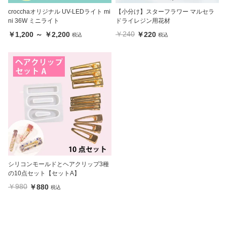
crocchaオリジナル UV-LEDライト mi
【小分け】スターフラワー マルセラ
ni 36W ミニライト
ドライレジン用花材
￥240
￥1,200 ～ ￥2,200
￥220
税込
税込
シリコンモールドとヘアクリップ3種
の10点セット【セットA】
￥980
￥880
税込