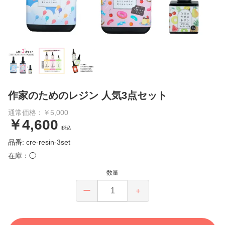
作家のためのレジン 人気3点セット
通常価格：￥5,000
￥4,600
税込
品番: cre-resin-3set
在庫：◯
数量
ー
＋