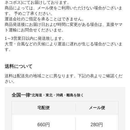
ネコポス)にてお届けしております。
商品によっては、メール便をご利用いただけない場合がございま
す。 予めご了承ください。
運送会社のご指定を承ることはできません。
商品発送後にお届け日および時間に変更がある場合は、直接ヤマ
ト運輸にお問合せくださいませ。
1～3営業日以内に発送致します。
大雪・台風などの天候により運送に遅れが生じる場合がございま
す。
送料について
送料は配送先の地域ごとに異なります。下記の表よりご確認くだ
さい。
全国一律
*北海道・東北・沖縄・離島を除く
宅配便
メール便
660円
280円