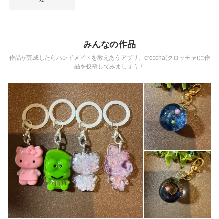
みんなの作品
作品が完成したらハンドメイドを教えあうアプリ、croccha(クロッチャ)に作
品を投稿してみましょう！