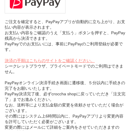
ご注文を確定すると、PayPayアプリが自動的に立ち上がり、お支
払い内容が表示されます。
お支払い内容をご確認のうえ「支払う」ボタンを押すと、PayPay
残高から決済できます。
PayPayでのお支払いには、事前にPayPayのご利用登録が必要で
す。
決済の手順はこちらのサイトをご確認ください。
シークレットブラウザ、プライベートモードでのご利用はできま
せん。
PayPayオンライン決済手続き画面に遷移後、５分以内に手続きの
完了をお願いいたします。
PayPay決済完了後、必ずcroccha shopに戻っていただき「注文完
了」までお進みください。
なお、送料等により支払金額の変更を依頼させていただく場合が
ございます。
その際にはシステム上6時間以内に、PayPayアプリより変更内容
を許可していただく必要がございます。
変更の際にはメールにて詳細をご案内をさせていただきますの