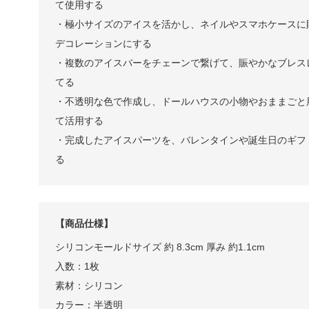
て使用する
・極小サイズのアイスを活かし、ネイルやスマホケースに
デコレーションにする
・複数のアイスバーをチェーンで繋げて、賑やかなブレス
てる
・不透明な色で作成し、ドールハウスの小物やおままごと
て活用する
・完成したアイスパーツを、バレンタインや誕生日のギフ
る
【商品仕様】
シリコンモールドサイズ 約 8.3cm 厚み 約1.1cm
入数：1枚
素材：シリコン
カラー：半透明