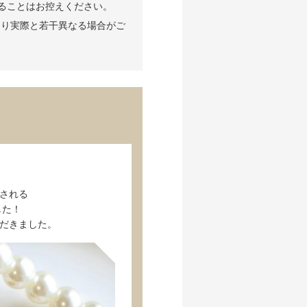
ることはお控えください。
より実際と若干異なる場合がご
される
した！
だきました。