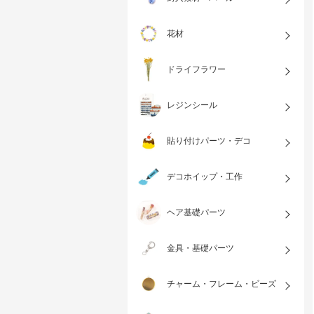
花材
ドライフラワー
レジンシール
貼り付けパーツ・デコ
デコホイップ・工作
ヘア基礎パーツ
金具・基礎パーツ
チャーム・フレーム・ビーズ