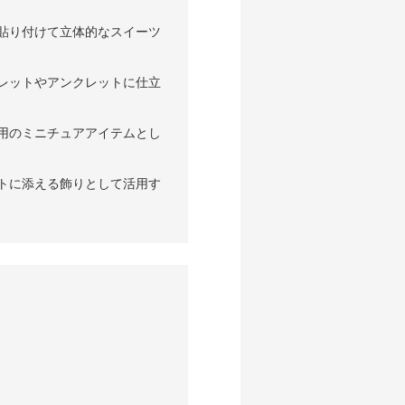
貼り付けて立体的なスイーツ
レットやアンクレットに仕立
用のミニチュアアイテムとし
トに添える飾りとして活用す