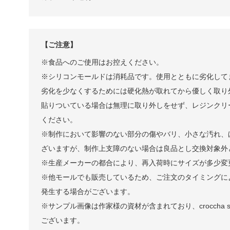
【ご注意】
※食品へのご使用はお控えください。
※シリコンモールドは消耗品です。使用とともに劣化して
劣化を少なくするためには硬化熱が取れてから優しく取り
貼りついている場合は無理に取り外しをせず、レジンクリ
ください。
※制作において影響のない部分の傷やバリ、小さな汚れ、
ざいますが、制作上支障のない場合は良品とし交換対象外
※生産メーカーの都合により、再入荷時にサイズが多少変
※他モールでも販売しているため、ご注文のタイミングに
発生する場合がございます。
※サンプル画像は作家様の資材が含まれており、croccha 
ございます。