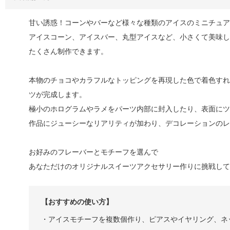
甘い誘惑！コーンやバーなど様々な種類のアイスのミニチュア
アイスコーン、アイスバー、丸型アイスなど、小さくて美味し
たくさん制作できます。
本物のチョコやカラフルなトッピングを再現した色で着色すれ
ツが完成します。
極小のホログラムやラメをパーツ内部に封入したり、表面にツ
作品にジューシーなリアリティが加わり、デコレーションのレ
お好みのフレーバーとモチーフを選んで
あなただけのオリジナルスイーツアクセサリー作りに挑戦して
【おすすめの使い方】
・アイスモチーフを複数個作り、ピアスやイヤリング、ネ