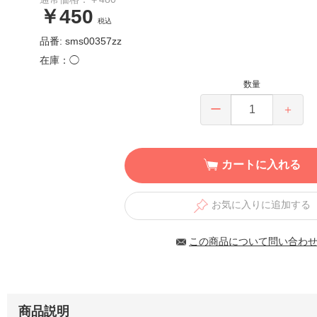
￥450
税込
品番: sms00357zz
在庫：◯
数量
ー
＋
カートに入れる
お気に入りに追加する
この商品について問い合わ
商品説明