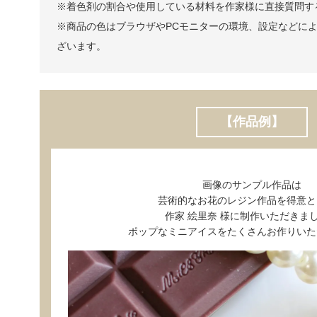
※着色剤の割合や使用している材料を作家様に直接質問す
※商品の色はブラウザやPCモニターの環境、設定などに
ざいます。
【作品例】
画像のサンプル作品は
芸術的なお花のレジン作品を得意と
作家 絵里奈 様に制作いただきま
ポップなミニアイスをたくさんお作りいた