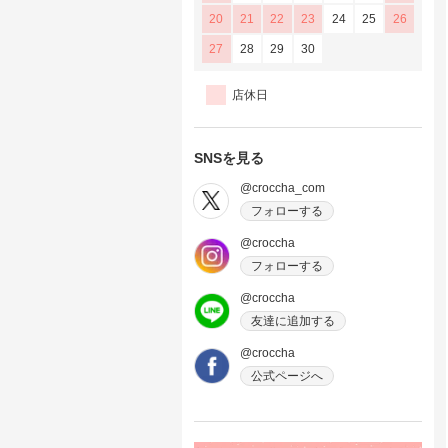
20
21
22
23
24
25
26
27
28
29
30
店休日
SNSを見る
@croccha_com
フォローする
@croccha
フォローする
@croccha
友達に追加する
@croccha
公式ページへ