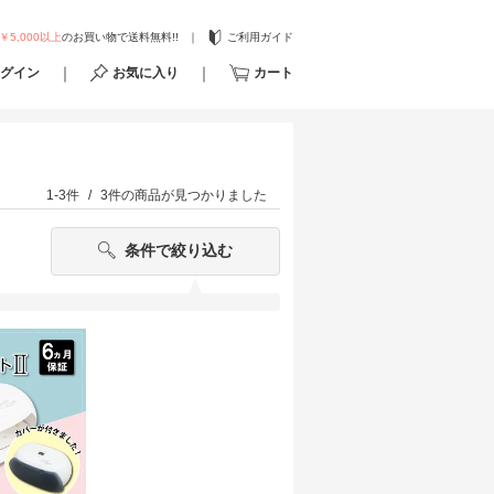
￥5,000以上
のお買い物で送料無料!!
ご利用ガイド
グイン
お気に入り
カート
1-3件
3件
の商品が見つかりました
条件で絞り込む