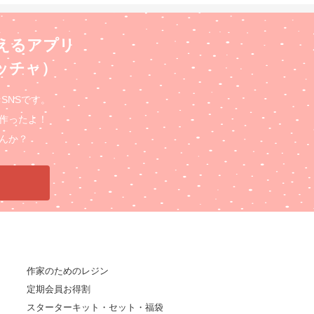
えるアプリ
ロッチャ）
るSNSです。
作ったよ！
んか？
作家のためのレジン
定期会員お得割
スターターキット・セット・福袋