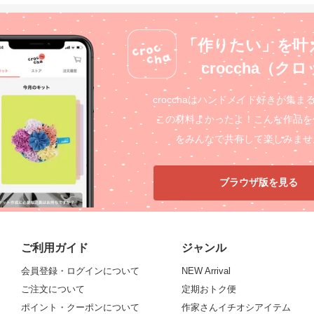
「作りたい」を叶
croccha（ク
crocchaはハンドメイド好きが集ま
この材料よかったよ！こんな作品を
をみんなで共有して楽しみませ
ブラウザ版を見る
ご利用ガイド
ジャンル
会員登録・ログインについて
NEW Arrival
ご注文について
定期おトク便
ポイント・クーポンについて
作家さんイチオシアイテム