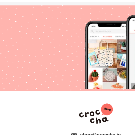
shop@croccha.jp