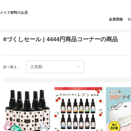
ドメイド材料のお店
会員登録
ロ
4づくしセール | 4444円商品コーナーの商品
並べ替え：