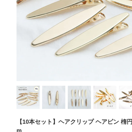
【10本セット】ヘアクリップ ヘアピン 楕円 
m