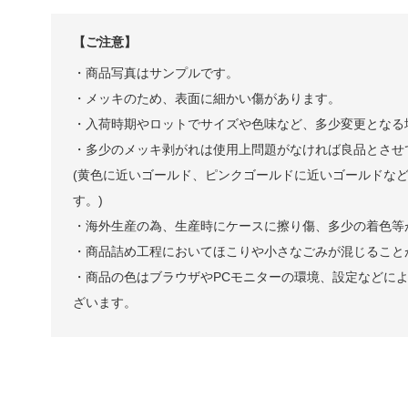
【ご注意】
・商品写真はサンプルです。
・メッキのため、表面に細かい傷があります。
・入荷時期やロットでサイズや色味など、多少変更となる
・多少のメッキ剥がれは使用上問題がなければ良品とさせ
(黄色に近いゴールド、ピンクゴールドに近いゴールドな
す。)
・海外生産の為、生産時にケースに擦り傷、多少の着色等
・商品詰め工程においてほこりや小さなごみが混じること
・商品の色はブラウザやPCモニターの環境、設定などに
ざいます。