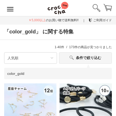
￥5,000以上
のお買い物で送料無料!!
ご利用ガイド
「color_gold」 に関する特集
1-40件
173件
の商品が見つかりました
条件で絞り込む
color_gold