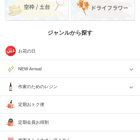
ジャンルから探す
お花の日
NEW Arrival
作家のためのレジン
定期おトク便
定期会員お得割
作家さんイチオシアイテム