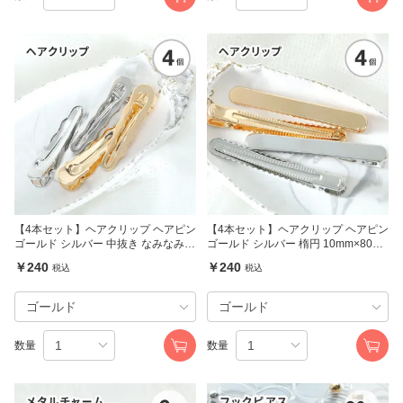
【4本セット】ヘアクリップ ヘアピン
【4本セット】ヘアクリップ ヘアピン
ゴールド シルバー 中抜き なみなみ 1
ゴールド シルバー 楕円 10mm×80m
5mm×60mm
m
￥240
￥240
税込
税込
数量
数量