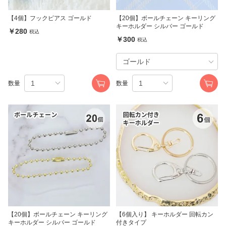
【4個】フックピアス ゴールド
【20個】ボールチェーン キーリング
キーホルダー シルバー ゴールド
￥280
税込
￥300
税込
数量
数量
【20個】ボールチェーン キーリング
【6個入り】 キーホルダー 回転カン
キーホルダー シルバー ゴールド
付きタイプ