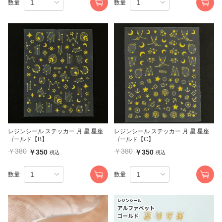
数量
数量
レジンシール ステッカー 月 星 星座
レジンシール ステッカー 月 星 星座
ゴールド【B】
ゴールド【C】
￥380
￥380
￥350
￥350
税込
税込
数量
数量