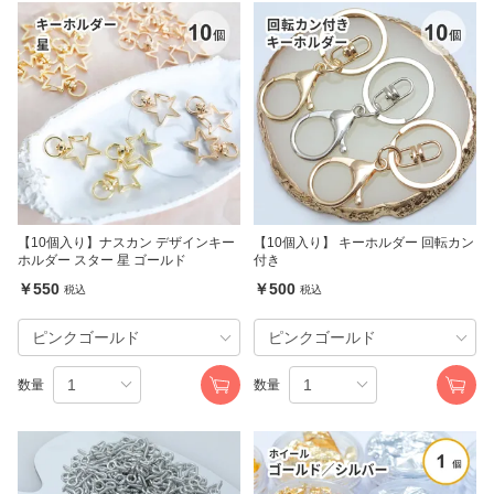
【10個入り】ナスカン デザインキー
【10個入り】 キーホルダー 回転カン
ホルダー スター 星 ゴールド
付き
￥550
￥500
税込
税込
数量
数量