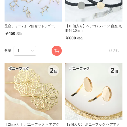
星座チャーム( 12個セット ) ゴールド
【10個入り】ヘアゴムパーツ 台座 丸
皿付 10mm
￥450
税込
￥600
税込
品切れ
数量
【2個入り】 ポニーフック ヘアアク
【2個入り】 ポニーフック ヘアアク