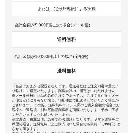
または、定形外郵便による実費
合計金額が5,000円以上の場合(メール便)
送料無料
合計金額が10,000円以上の場合(宅配便)
送料無料
※当店はおまかせ配送となります。運送会社はご注文内容や量によ
り弊社にて指定いたします。配送会社のご指定はいただけません。
※メール便対応商品のみのご注文であっても、ご注文量が多くメー
ル便規定に収まらない場合、宅配便にて配送させていただく場合が
ございます。 その際、送料無料ライン未満のご購入金額の場合はお
客様へご連絡後、別途宅配便配送料を頂戴いたします。予めご了承
くださいますようお願いいたします。
※北海道・東北は佐川急便でのお届けとなります。ヤマト運輸をご
希望の場合、送料無料以上ご購入頂いた場合でも実費（1,980円）と
させて頂きます。