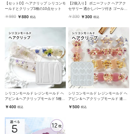
【セットD】ヘアクリップ シリコンモ
【2個入り】 ポニーフック ヘアアク
ールドとクリップ3種の10点セット
セサリー 透かしパーツ付き ゴールド
45mm
￥980
￥330
￥880
￥300
税込
税込
シリコンモールド レジンモールド ヘ
シリコンモールド レジンモールド ヘ
アピン＆ヘアクリップモールド 5種 (3
アピン＆ヘアクリップモールド 連モ
638)
チーフ 4種 (3639)
￥400
￥500
税込
税込