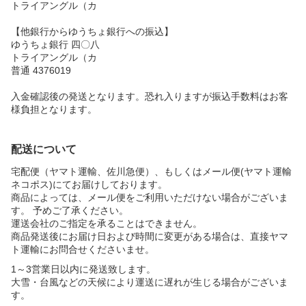
トライアングル（カ
【他銀行からゆうちょ銀行への振込】
ゆうちょ銀行 四〇八
トライアングル（カ
普通 4376019
入金確認後の発送となります。恐れ入りますが振込手数料はお客
様負担となります。
配送について
宅配便（ヤマト運輸、佐川急便）、もしくはメール便(ヤマト運輸
ネコポス)にてお届けしております。
商品によっては、メール便をご利用いただけない場合がございま
す。 予めご了承ください。
運送会社のご指定を承ることはできません。
商品発送後にお届け日および時間に変更がある場合は、直接ヤマ
ト運輸にお問合せくださいませ。
1～3営業日以内に発送致します。
大雪・台風などの天候により運送に遅れが生じる場合がございま
す。