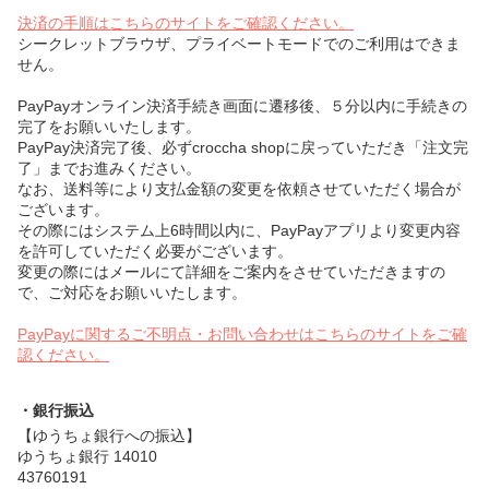
決済の手順はこちらのサイトをご確認ください。
シークレットブラウザ、プライベートモードでのご利用はできま
せん。
PayPayオンライン決済手続き画面に遷移後、５分以内に手続きの
完了をお願いいたします。
PayPay決済完了後、必ずcroccha shopに戻っていただき「注文完
了」までお進みください。
なお、送料等により支払金額の変更を依頼させていただく場合が
ございます。
その際にはシステム上6時間以内に、PayPayアプリより変更内容
を許可していただく必要がございます。
変更の際にはメールにて詳細をご案内をさせていただきますの
で、ご対応をお願いいたします。
PayPayに関するご不明点・お問い合わせはこちらのサイトをご確
認ください。
・銀行振込
【ゆうちょ銀行への振込】
ゆうちょ銀行 14010
43760191