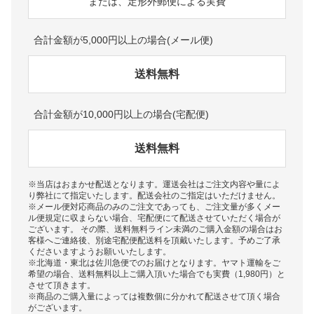
または、定形外郵便による実費
合計金額が5,000円以上の場合(メール便)
送料無料
合計金額が10,000円以上の場合(宅配便)
送料無料
※当店はおまかせ配送となります。運送会社はご注文内容や量によ
り弊社にて指定いたします。配送会社のご指定はいただけません。
※メール便対応商品のみのご注文であっても、ご注文量が多くメー
ル便規定に収まらない場合、宅配便にて配送させていただく場合が
ございます。 その際、送料無料ライン未満のご購入金額の場合はお
客様へご連絡後、別途宅配便配送料を頂戴いたします。予めご了承
くださいますようお願いいたします。
※北海道・東北は佐川急便でのお届けとなります。ヤマト運輸をご
希望の場合、送料無料以上ご購入頂いた場合でも実費（1,980円）と
させて頂きます。
※商品のご購入量によっては複数個に分かれて配送させて頂く場合
がございます。