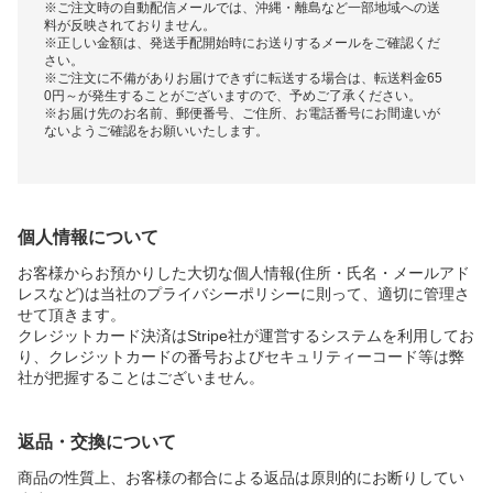
※ご注文時の自動配信メールでは、沖縄・離島など一部地域への送
料が反映されておりません。
※正しい金額は、発送手配開始時にお送りするメールをご確認くだ
さい。
※ご注文に不備がありお届けできずに転送する場合は、転送料金65
0円～が発生することがございますので、予めご了承ください。
※お届け先のお名前、郵便番号、ご住所、お電話番号にお間違いが
ないようご確認をお願いいたします。
個人情報について
お客様からお預かりした大切な個人情報(住所・氏名・メールアド
レスなど)は当社のプライバシーポリシーに則って、適切に管理さ
せて頂きます。
クレジットカード決済はStripe社が運営するシステムを利用してお
り、クレジットカードの番号およびセキュリティーコード等は弊
社が把握することはございません。
返品・交換について
商品の性質上、お客様の都合による返品は原則的にお断りしてい