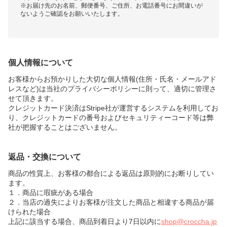
※お届け先のお名前、郵便番号、ご住所、お電話番号にお間違いが
ないようご確認をお願いいたします。
個人情報について
お客様からお預かりした大切な個人情報(住所・氏名・メールアド
レスなど)は当社のプライバシーポリシーに則って、適切に管理さ
せて頂きます。
クレジットカード決済はStripe社が運営するシステムを利用してお
り、クレジットカードの番号およびセキュリティーコード等は弊
社が把握することはございません。
返品・交換について
商品の性質上、お客様の都合による返品は原則的にお断りしてい
ます。
１．商品に瑕疵がある場合
２．当店の過失によりお客様が注文した商品と相違する商品が届
けられた場合
上記に該当する場合、商品到着日より7日以内に
shop@croccha.jp