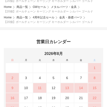
【20個】ボールチェーン キーリング キーホルダー シルバー ゴールド
Home
商品一覧
GWセール
メタルパーツ・金具
【20個】ボールチェーン キーリング キーホルダー シルバー ゴールド
Home
商品一覧
4周年記念セール
金具・基礎パーツ
【20個】ボールチェーン キーリング キーホルダー シルバー ゴールド
営業日カレンダー
2026年8月
日
月
火
水
木
金
土
1
2
3
4
5
6
7
8
9
10
11
12
13
14
15
16
17
18
19
20
21
22