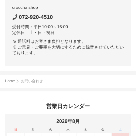
croccha shop
072-920-4510
受付時間：平日10:00～16:00
定休日：土・日・祝日
※ 通話料はお客さま負担となります。
※ ご意見・ご要望を大切にするために録音させていただい
ております。
Home
お問い合わせ
営業日カレンダー
2026年8月
日
月
火
水
木
金
土